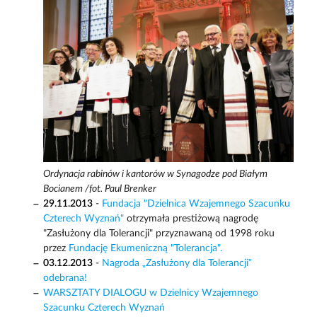
Ordynacja rabinów i kantorów w Synagodze pod Białym
Bocianem /fot. Paul Brenker
29.11.2013
-
Fundacja "Dzielnica Wzajemnego Szacunku
Czterech Wyznań"
otrzymała prestiżową nagrodę
"Zasłużony dla Tolerancji" przyznawaną od 1998 roku
przez
Fundację Ekumeniczną "Tolerancja".
03.12.2013
-
Nagroda „Zasłużony dla Tolerancji”
odebrana!
WARSZTATY DIALOGU w Dzielnicy Wzajemnego
Szacunku Czterech Wyznań