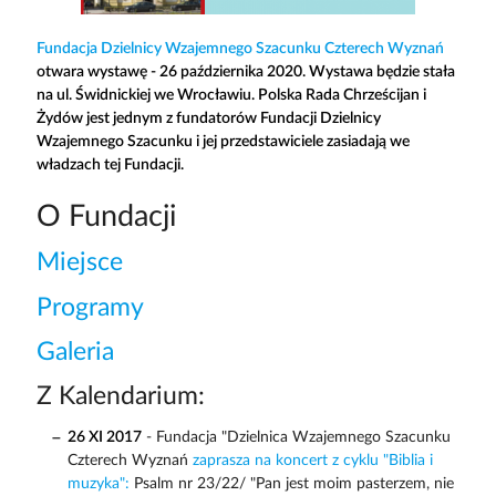
Fundacja Dzielnicy Wzajemnego Szacunku Czterech Wyznań
otwara wystawę - 26 października 2020. Wystawa będzie stała
na ul. Świdnickiej we Wrocławiu. Polska Rada Chrześcijan i
Żydów jest jednym z fundatorów Fundacji Dzielnicy
Wzajemnego Szacunku i jej przedstawiciele zasiadają we
władzach tej Fundacji.
O Fundacji
Miejsce
Programy
Galeria
Z Kalendarium:
26 XI 2017
- Fundacja "Dzielnica Wzajemnego Szacunku
Czterech Wyznań
zaprasza na koncert z cyklu "Biblia i
muzyka":
Psalm nr 23/22/ "Pan jest moim pasterzem, nie