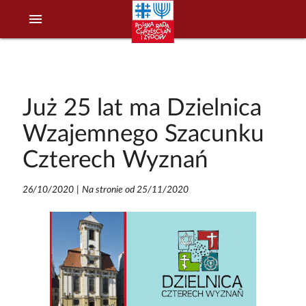
menu
Już 25 lat ma Dzielnica
Wzajemnego Szacunku
Czterech Wyznań
26/10/2020
|
Na stronie od 25/11/2020