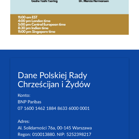
Dane Polskiej Rady
Chrześcijan i Żydów
Konto:
BNP Paribas
07 1600 1462 1884 8633 6000 0001
Adres:
Al. Solidarności 76a, 00-145 Warszawa
Regon: 010013880. NIP: 5252398217