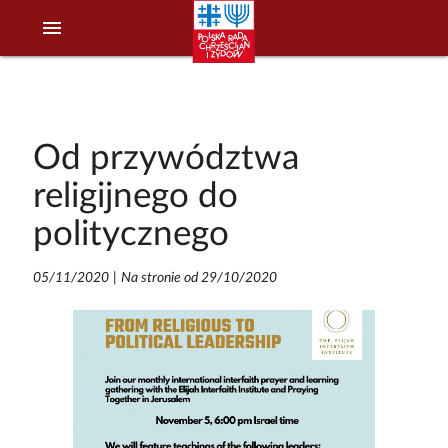
menu
Od przywództwa
religijnego do
politycznego
05/11/2020
|
Na stronie od 29/10/2020