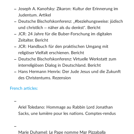
Joseph A. Kanofsky: Zikaron: Kultur der Erinnerung im
Judentum. Artikel
Deutsche Bischofskonferenz: „#beziehungsweise: jüdisch
und christlich – näher als du denkst“. Bericht
JCR: 24 Jahre für die Buber-Forschung im digitalen
Zeitalter. Bericht
JCR: Handbuch für den praktischen Umgang mit
religiöser Vielfalt erschienen. Bericht
Deutsche Bischofskonferenz: Virtuelle Werkstatt zum
interreligiösen Dialog in Deutschland. Bericht
Hans Hermann Henrix: Der Jude Jesus und die Zukunft
des Christentums. Rezension
French articles:
Ariel Toledano: Hommage au Rabbin Lord Jonathan
Sacks, une lumière pour les nations. Comptes-rendus
Marie Duhamel: Le Pape nomme Mgr Pizzaballa