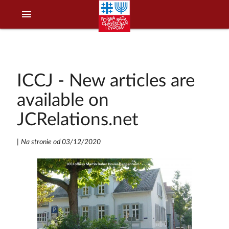
menu
ICCJ - New articles are
available on
JCRelations.net
|
Na stronie od 03/12/2020