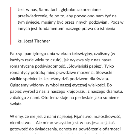
Jest w nas, Sarmatach, głęboko zakorzenione
przeświadczenie, że po to, aby pozwolono nam żyć na
tym świecie, musimy być przez innych podziwiani. Podziw
innych jest fundamentem naszego prawa do istnienia
ks. Józef Tischner
Patrząc pamiętnego dnia w ekran telewizyjny, czuliśmy (w
każdym razie wielu to czuło), jak wylewa się z nas nasza
romantyczna podświadomość. „Słowiański papież”. Tylko
romantycy potrafią mieć prawdziwe marzenia. Słowacki i
wielkie spełnienie. Jesteśmy dziś podziwem dla świata.
Oglądamy widomy symbol naszej etycznej wielkości. Bo
papież wyrósł z nas, z naszego krajobrazu, z naszego dramatu,
z dialogu z nami. Oto teraz staje na piedestale jako sumienie
świata.
Wiemy, że nie jest z nami najlepiej. Pijaństwo, małostkowość,
nieróbstwo… Ale mimo wszystko jest w nas jeszcze jakaś
gotowość do świadczenia, ochota na powtórzenie ofiarności