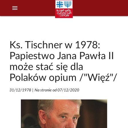
menu
Ks. Tischner w 1978:
Papiestwo Jana Pawła II
może stać się dla
Polaków opium /"Więź"/
31/12/1978
|
Na stronie od 07/12/2020