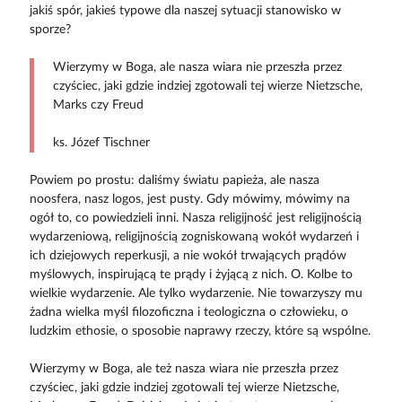
jakiś spór, jakieś typowe dla naszej sytuacji stanowisko w
sporze?
Wierzymy w Boga, ale nasza wiara nie przeszła przez
czyściec, jaki gdzie indziej zgotowali tej wierze Nietzsche,
Marks czy Freud
ks. Józef Tischner
Powiem po prostu: daliśmy światu papieża, ale nasza
noosfera, nasz logos, jest pusty. Gdy mówimy, mówimy na
ogół to, co powiedzieli inni. Nasza religijność jest religijnością
wydarzeniową, religijnością zogniskowaną wokół wydarzeń i
ich dziejowych reperkusji, a nie wokół trwających prądów
myślowych, inspirującą te prądy i żyjącą z nich. O. Kolbe to
wielkie wydarzenie. Ale tylko wydarzenie. Nie towarzyszy mu
żadna wielka myśl filozoficzna i teologiczna o człowieku, o
ludzkim ethosie, o sposobie naprawy rzeczy, które są wspólne.
Wierzymy w Boga, ale też nasza wiara nie przeszła przez
czyściec, jaki gdzie indziej zgotowali tej wierze Nietzsche,