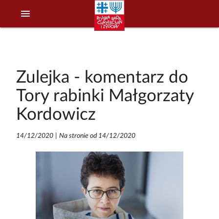
menu
Zulejka - komentarz do
Tory rabinki Małgorzaty
Kordowicz
14/12/2020
|
Na stronie od 14/12/2020