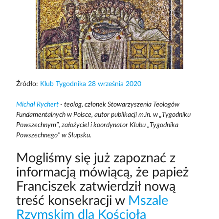
Źródło:
Klub Tygodnika 28 września 2020
Michał Rychert
- teolog, członek Stowarzyszenia Teologów
Fundamentalnych w Polsce, autor publikacji m.in. w „Tygodniku
Powszechnym”, założyciel i koordynator Klubu „Tygodnika
Powszechnego” w Słupsku.
Mogliśmy się już zapoznać z
informacją mówiącą, że papież
Franciszek zatwierdził nową
treść konsekracji w
Mszale
Rzymskim dla Kościoła