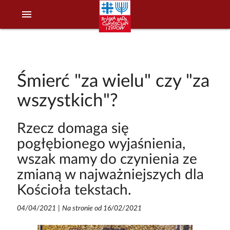
menu
Śmierć "za wielu" czy "za
wszystkich"?
Rzecz domaga się
pogłębionego wyjaśnienia,
wszak mamy do czynienia ze
zmianą w najważniejszych dla
Kościoła tekstach.
04/04/2021
|
Na stronie od 16/02/2021