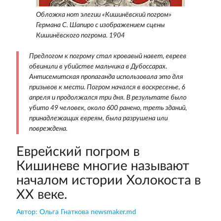
Обложка нот элегии «Кишинёвский погром»
Германа С. Шапиро с изображением сцены
Кишинёвского погрома. 1904
Предлогом к погрому стал кровавый навет, евреев
обвинили в убийстве мальчика в Дубоссарах.
Антисемитская пропаганда использовала это для
призывов к мести. Погром начался в воскресенье, 6
апреля и продолжался три дня. В результате было
убито 49 человек, около 600 ранено, треть зданий,
принадлежащих евреям, была разрушена или
повреждена.
Еврейский погром в
Кишиневе многие называют
началом истории Холокоста в
XX веке.
Автор: Ольга Гнаткова newsmaker.md