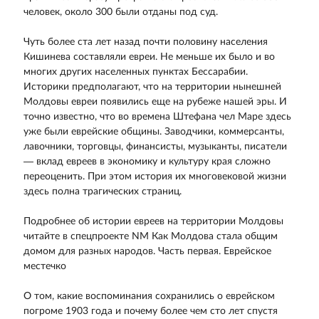
человек, около 300 были отданы под суд.
Чуть более ста лет назад почти половину населения
Кишинева составляли евреи. Не меньше их было и во
многих других населенных пунктах Бессарабии.
Историки предполагают, что на территории нынешней
Молдовы евреи появились еще на рубеже нашей эры. И
точно известно, что во времена Штефана чел Маре здесь
уже были еврейские общины. Заводчики, коммерсанты,
лавочники, торговцы, финансисты, музыканты, писатели
— вклад евреев в экономику и культуру края сложно
переоценить. При этом история их многовековой жизни
здесь полна трагических страниц.
Подробнее об истории евреев на территории Молдовы
читайте в спецпроекте NM Как Молдова стала общим
домом для разных народов. Часть первая. Еврейское
местечко
О том, какие воспоминания сохранились о еврейском
погроме 1903 года и почему более чем сто лет спустя