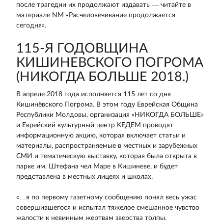
после трагедии их продолжают издавать — читайте в
материале NM «Расчеловечивание продолжается
сегодня».
115-Я ГОДОВЩИНА
КИШИНЕВСКОГО ПОГРОМА
(НИКОГДА БОЛЬШЕ 2018.)
В апреле 2018 года исполняется 115 лет со дня
Кишинёвского Погрома. В этом году Еврейская Община
Республики Молдовы, организация «НИКОГДА БОЛЬШЕ»
и Еврейский культурный центр KEДEM проводят
информационную акцию, которая включает статьи и
материалы, распространяемые в местных и зарубежных
СМИ и тематическую выставку, которая была открыта в
парке им. Штефана чел Маре в Кишиневе, и будет
представлена в местных лицеях и школах.
«…я по первому газетному сообщению понял весь ужас
совершившегося и испытал тяжелое смешанное чувство
жалости к невинным жертвам зверства толпы.