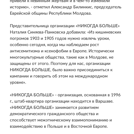
привели к невинным жертвам и в чем-то изменили
историю», - отметил Александр Билинкис, председатель
Еврейской общины Республики Молдова.
Представительница организации «НИКОГДА БОЛЬШЕ»
Наталия Синяева-Панковска добавила: «Из кишиневских
погромов 1903 и 1905 годов нужно извлечь уроки,
особенно сегодня, когда мы наблюдаем рост
антисемитизма и ксенофобии в Европе. Исторически
многокультурные общества, такие как в Молдове, не
защищены от этого. Поэтому для нас, организации
НИКОГДА БОЛЬШЕ, было важно присоединиться к
кампании и говорить об этом на международном
уровне».
«НИКОГДА БОЛЬШЕ» - организация, основанная в 1996
г., штаб-квартира организации находится в Варшаве.
«НИКОГДА БОЛЬШЕ» занимается развитием
демократического гражданского общества и
способствует межэтническому взаимопониманию и
взаимодействию в Польше и в Восточной Европе.