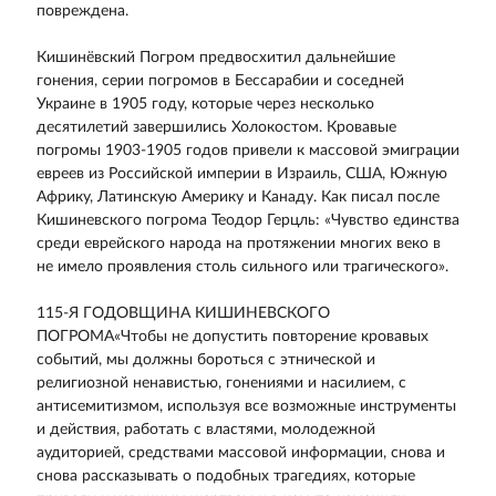
повреждена.
Кишинёвский Погром предвосхитил дальнейшие
гонения, серии погромов в Бессарабии и соседней
Украине в 1905 году, которые через несколько
десятилетий завершились Холокостом. Кровавые
погромы 1903-1905 годов привели к массовой эмиграции
евреев из Российской империи в Израиль, США, Южную
Африку, Латинскую Америку и Канаду. Как писал после
Кишиневского погрома Теодор Герцль: «Чувство единства
среди еврейского народа на протяжении многих веко в
не имело проявления столь сильного или трагического».
115-Я ГОДОВЩИНА КИШИНЕВСКОГО
ПОГРОМА«Чтобы не допустить повторение кровавых
событий, мы должны бороться с этнической и
религиозной ненавистью, гонениями и насилием, с
антисемитизмом, используя все возможные инструменты
и действия, работать с властями, молодежной
аудиторией, средствами массовой информации, снова и
снова рассказывать о подобных трагедиях, которые