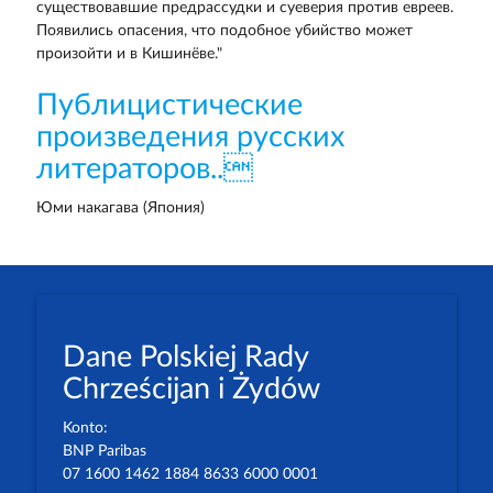
существовавшие предрассудки и суеверия против евреев.
Появились опасения, что подобное убийство может
произойти и в Кишинёве."
Публицистические
произведения русских
литераторов..
Юми накагава (Япония)
Dane Polskiej Rady
Chrześcijan i Żydów
Konto:
BNP Paribas
07 1600 1462 1884 8633 6000 0001