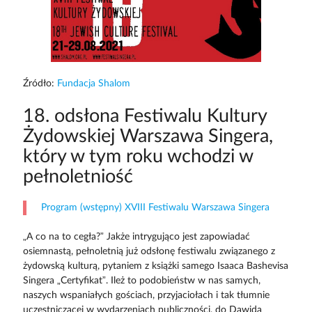
Źródło:
Fundacja Shalom
18. odsłona Festiwalu Kultury
Żydowskiej Warszawa Singera,
który w tym roku wchodzi w
pełnoletniość
Program (wstępny) XVIII Festiwalu Warszawa Singera
„A co na to cegła?” Jakże intrygująco jest zapowiadać
osiemnastą, pełnoletnią już odsłonę festiwalu związanego z
żydowską kulturą, pytaniem z książki samego Isaaca Bashevisa
Singera „Certyfikat”. Ileż to podobieństw w nas samych,
naszych wspaniałych gościach, przyjaciołach i tak tłumnie
uczestniczącej w wydarzeniach publiczności, do Dawida