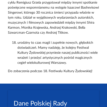
cyklu Remigiusz Grzela przygotował między innymi spotkanie
poświęcone wspomnianemu na wstępie Isaacowi Bashevisowi
Singerowi, którego 30 rocznica śmierci przypada właśnie w
tym roku. Udział w wyjątkowych wydarzeniach autorskich,
muzycznych i filmowych zapowiedzieli między innymi Shira
Karmon, Monika Krajewska, Andrzej Krakowski, Bella
Szwarcman-Czarnota czy Andrzej Titkow.
urodziny to czas magii i zupełnie nowych, głębokich
doświadczeń. Mamy nadzieję, że kolejny Festiwal
Kultury Żydowskiej przyniesie naszej publiczności wiele
wrażeń i przeżyć artystycznych pośród magicznych
cegieł wielokulturowej Warszawy.
Do zobaczenia podczas 18. Festiwalu Kultury Żydowskiej!
Dane Polskiej Rady