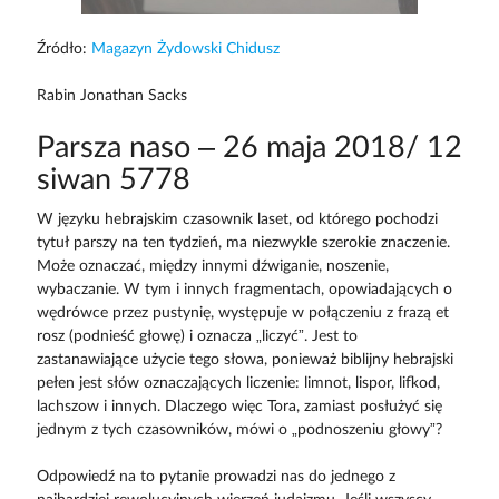
Źródło:
Magazyn Żydowski Chidusz
Rabin Jonathan Sacks
Parsza naso – 26 maja 2018/ 12
siwan 5778
W języku hebrajskim czasownik laset, od którego pochodzi
tytuł parszy na ten tydzień, ma niezwykle szerokie znaczenie.
Może oznaczać, między innymi dźwiganie, noszenie,
wybaczanie. W tym i innych fragmentach, opowiadających o
wędrówce przez pustynię, występuje w połączeniu z frazą et
rosz (podnieść głowę) i oznacza „liczyć”. Jest to
zastanawiające użycie tego słowa, ponieważ biblijny hebrajski
pełen jest słów oznaczających liczenie: limnot, lispor, lifkod,
lachszow i innych. Dlaczego więc Tora, zamiast posłużyć się
jednym z tych czasowników, mówi o „podnoszeniu głowy”?
Odpowiedź na to pytanie prowadzi nas do jednego z