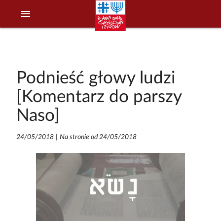
menu
Podnieść głowy ludzi
[Komentarz do parszy
Naso]
24/05/2018
|
Na stronie od 24/05/2018