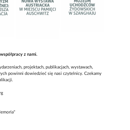
współpracy z nami.
darzeniach, projektach, publikacjach, wystawach,
órych powinni dowiedzieć się nasi czytelnicy. Czekamy
ikacji.
rg
Memoria"