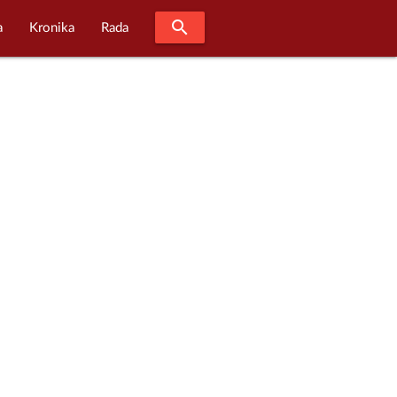
search
a
Kronika
Rada