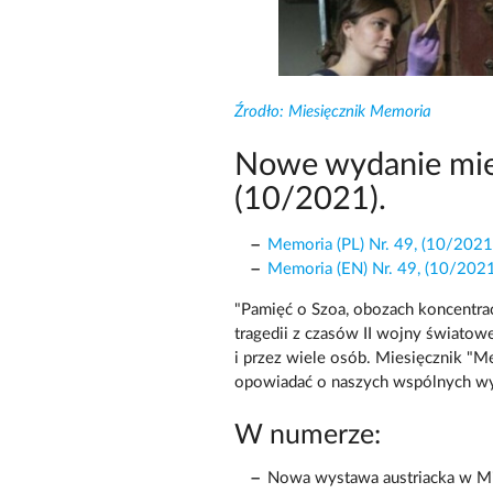
Źrodło: Miesięcznik Memoria
Nowe wydanie mie
(10/2021).
Memoria (PL) Nr. 49, (10/2021
Memoria (EN) Nr. 49, (10/2021
"Pamięć o Szoa, obozach koncentrac
tragedii z czasów II wojny światow
i przez wiele osób. Miesięcznik "M
opowiadać o naszych wspólnych wys
W numerze:
Nowa wystawa austriacka w Mi