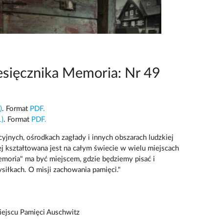
sięcznika Memoria: Nr 49
)
. Format
PDF.
)
. Format
PDF.
yjnych, ośrodkach zagłady i innych obszarach ludzkiej
ej kształtowana jest na całym świecie w wielu miejscach
emoria" ma być miejscem, gdzie będziemy pisać i
iłkach. O misji zachowania pamięci."
ejscu Pamięci Auschwitz