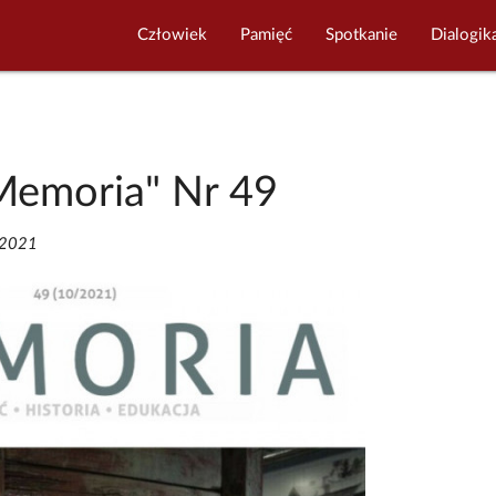
Człowiek
Pamięć
Spotkanie
Dialogik
Memoria" Nr 49
/2021