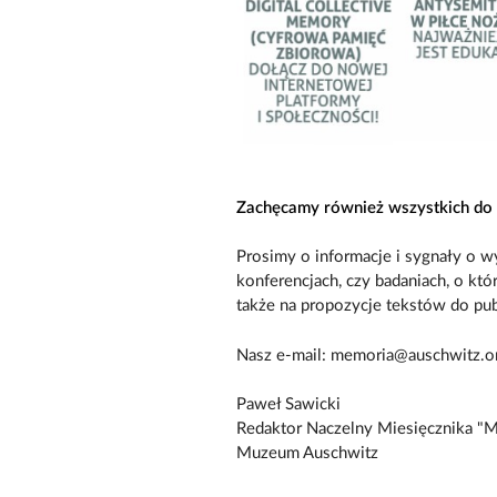
Zachęcamy również wszystkich do 
Prosimy o informacje i sygnały o wy
konferencjach, czy badaniach, o kt
także na propozycje tekstów do publ
Nasz e-mail: memoria@auschwitz.o
Paweł Sawicki
Redaktor Naczelny Miesięcznika "
Muzeum Auschwitz