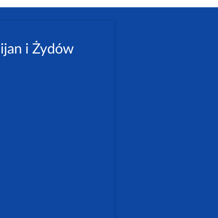
ijan i Żydów