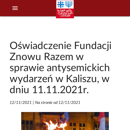
menu
Oświadczenie Fundacji
Znowu Razem w
sprawie antysemickich
wydarzeń w Kaliszu, w
dniu 11.11.2021r.
12/11/2021
|
Na stronie od 12/11/2021