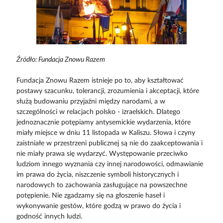
Źródło: Fundacja Znowu Razem
Fundacja Znowu Razem istnieje po to, aby kształtować
postawy szacunku, tolerancji, zrozumienia i akceptacji, które
służą budowaniu przyjaźni między narodami, a w
szczególności w relacjach polsko - izraelskich. Dlatego
jednoznacznie potępiamy antysemickie wydarzenia, które
miały miejsce w dniu 11 listopada w Kaliszu. Słowa i czyny
zaistniałe w przestrzeni publicznej są nie do zaakceptowania i
nie miały prawa się wydarzyć. Występowanie przeciwko
ludziom innego wyznania czy innej narodowości, odmawianie
im prawa do życia, niszczenie symboli historycznych i
narodowych to zachowania zasługujące na powszechne
potępienie. Nie zgadzamy się na głoszenie haseł i
wykonywanie gestów, które godzą w prawo do życia i
godność innych ludzi.