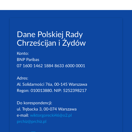
Dane Polskiej Rady
Chrześcijan i Żydów
Konto:
BNP Paribas
07 1600 1462 1884 8633 6000 0001
Adres:
Al. Solidarności 76a, 00-145 Warszawa
Regon: 010013880. NIP: 5252398217
Do korespondencji:
ul. Trębacka 3, 00-074 Warszawa
e-mail:
wiktorgorecki46@o2.pl
prchiz@prchiz.pl