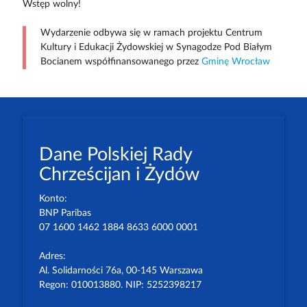
Wstęp wolny!
Wydarzenie odbywa się w ramach projektu Centrum
Kultury i Edukacji Żydowskiej w Synagodze Pod Białym
Bocianem współfinansowanego przez
Gminę Wrocław
Dane Polskiej Rady
Chrześcijan i Żydów
Konto:
BNP Paribas
07 1600 1462 1884 8633 6000 0001
Adres:
Al. Solidarności 76a, 00-145 Warszawa
Regon: 010013880. NIP: 5252398217