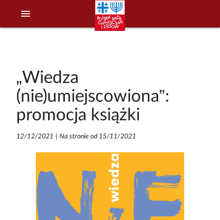
menu
„Wiedza
(nie)umiejscowiona”:
promocja książki
12/12/2021
|
Na stronie od 15/11/2021