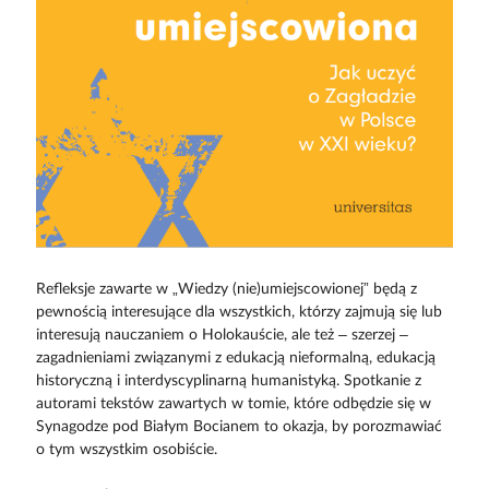
Refleksje zawarte w „Wiedzy (nie)umiejscowionej” będą z
pewnością interesujące dla wszystkich, którzy zajmują się lub
interesują nauczaniem o Holokauście, ale też – szerzej –
zagadnieniami związanymi z edukacją nieformalną, edukacją
historyczną i interdyscyplinarną humanistyką. Spotkanie z
autorami tekstów zawartych w tomie, które odbędzie się w
Synagodze pod Białym Bocianem to okazja, by porozmawiać
o tym wszystkim osobiście.