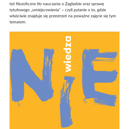
też filozoficzne tło nauczania o Zagładzie oraz sprawę
tytułowego „umiejscowienia” – czyli pytanie o to, gdzie
właściwie znajduje się przestrzeń na poważne zajęcie się tym
tematem.