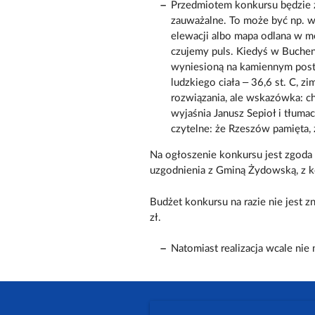
Przedmiotem konkursu będzie zn
zauważalne. To może być np. w
elewacji albo mapa odlana w me
czujemy puls. Kiedyś w Buchen
wyniesioną na kamiennym postu
ludzkiego ciała – 36,6 st. C, z
rozwiązania, ale wskazówka: c
wyjaśnia Janusz Sepioł i tłuma
czytelne: że Rzeszów pamięta, 
Na ogłoszenie konkursu jest zgoda 
uzgodnienia z Gminą Żydowską, z 
Budżet konkursu na razie nie jest z
zł.
Natomiast realizacja wcale nie