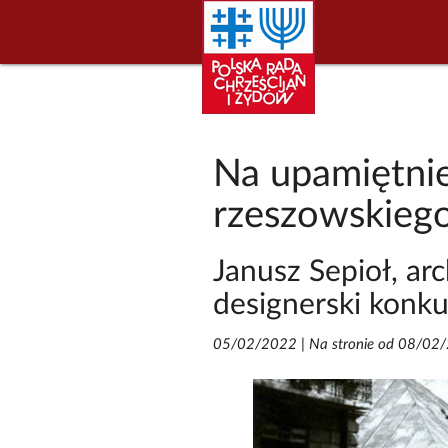
Na upamiętnie
rzeszowskieg
Janusz Sepioł, ar
designerski konku
05/02/2022
|
Na stronie od 08/02