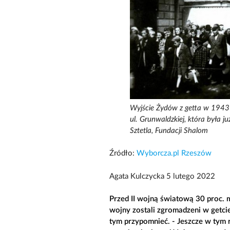
Wyjście Żydów z getta w 1943 
ul. Grunwaldzkiej, która była ju
Sztetla, Fundacji Shalom
Źródło:
Wyborcza.pl Rzeszów
Agata Kulczycka 5 lutego 2022
Przed II wojną światową 30 proc.
wojny zostali zgromadzeni w getci
tym przypomnieć. - Jeszcze w tym 