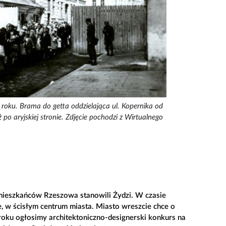
roku. Brama do getta oddzielająca ul. Kopernika od
ż po aryjskiej stronie. Zdjęcie pochodzi z Wirtualnego
 mieszkańców Rzeszowa stanowili Żydzi. W czasie
e, w ścisłym centrum miasta. Miasto wreszcie chce o
roku ogłosimy architektoniczno-designerski konkurs na