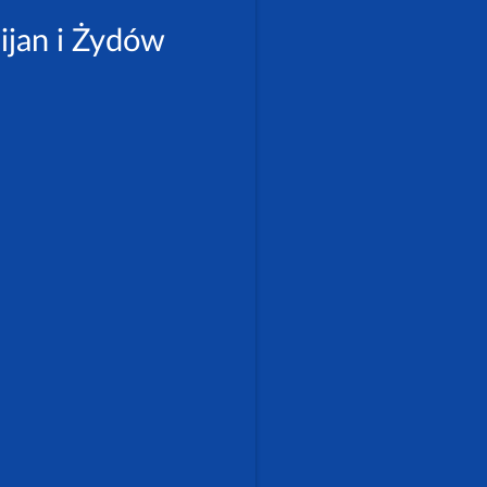
ijan i Żydów