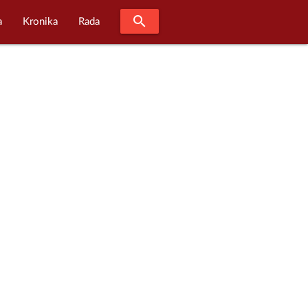
search
a
Kronika
Rada