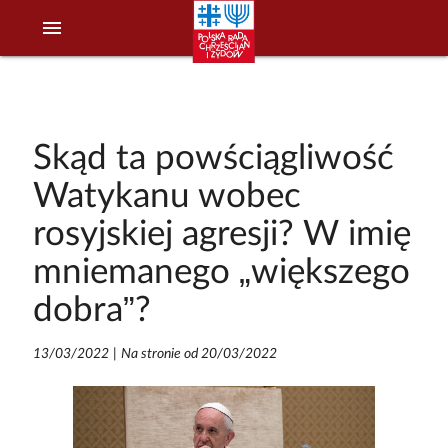
menu
Skąd ta powściągliwość
Watykanu wobec
rosyjskiej agresji? W imię
mniemanego „większego
dobra”?
13/03/2022
|
Na stronie od 20/03/2022