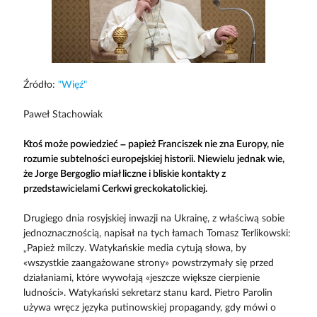
Źródło:
"Więź"
Paweł Stachowiak
Ktoś może powiedzieć – papież Franciszek nie zna Europy, nie
rozumie subtelności europejskiej historii. Niewielu jednak wie,
że Jorge Bergoglio miał liczne i bliskie kontakty z
przedstawicielami Cerkwi greckokatolickiej.
Drugiego dnia rosyjskiej inwazji na Ukrainę, z właściwą sobie
jednoznacznością, napisał na tych łamach Tomasz Terlikowski:
„Papież milczy. Watykańskie media cytują słowa, by
«wszystkie zaangażowane strony» powstrzymały się przed
działaniami, które wywołają «jeszcze większe cierpienie
ludności». Watykański sekretarz stanu kard. Pietro Parolin
używa wręcz języka putinowskiej propagandy, gdy mówi o