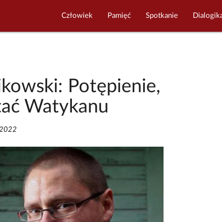
Człowiek
Pamięć
Spotkanie
Dialogik
ikowski: Potępienie,
stać Watykanu
/2022