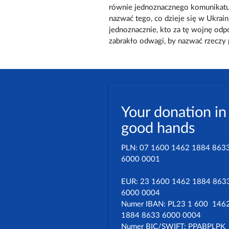
równie jednoznacznego komunikatu. 
nazwać tego, co dzieje się w Ukraini
jednoznacznie, kto za tę wojnę od
zabrakło odwagi, by nazwać rzeczy 
Your donation in
good hands
PLN: 07 1600 1462 1884 863
6000 0001
EUR: 23 1600 1462 1884 863
6000 0004
Numer IBAN: PL23 1 600 146
1884 8633 6000 0004
Numer BIC/SWIFT: PPABPLPK