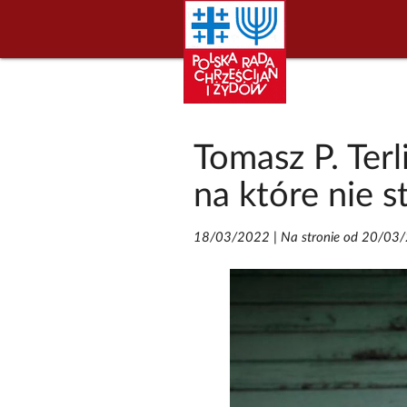
Tomasz P. Terl
na które nie 
18/03/2022
|
Na stronie od 20/03