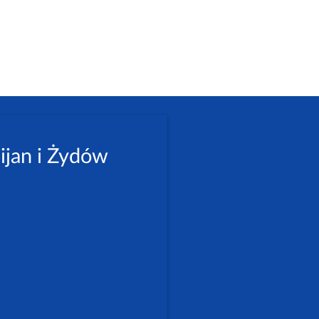
ijan i Żydów