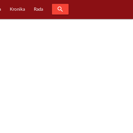
search
a
Kronika
Rada