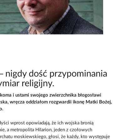
– nigdy dość przypominania
miar religijny.
koma i ustami swojego zwierzchnika błogosławi
ska, wręcza oddziałom rozgwardii ikonę Matki Bożej,
o.
dyści wprost opowiadają, że ich wojska bronią
e, a metropolita Hilarion, jeden z czołowych
archatu moskiewskiego, głosi, że każdy, kto występuje