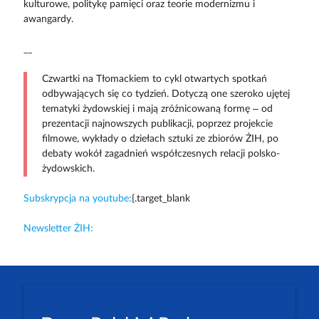
kulturowe, politykę pamięci oraz teorie modernizmu i
awangardy.
__
Czwartki na Tłomackiem to cykl otwartych spotkań
odbywających się co tydzień. Dotyczą one szeroko ujętej
tematyki żydowskiej i mają zróżnicowaną formę – od
prezentacji najnowszych publikacji, poprzez projekcie
filmowe, wykłady o dziełach sztuki ze zbiorów ŻIH, po
debaty wokół zagadnień współczesnych relacji polsko-
żydowskich.
Subskrypcja na youtube:
{.target_blank
Newsletter ŻIH: