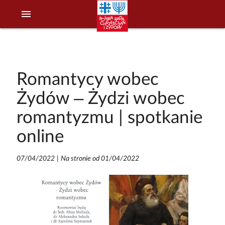
menu
Romantycy wobec
Żydów – Żydzi wobec
romantyzmu | spotkanie
online
07/04/2022
|
Na stronie od 01/04/2022