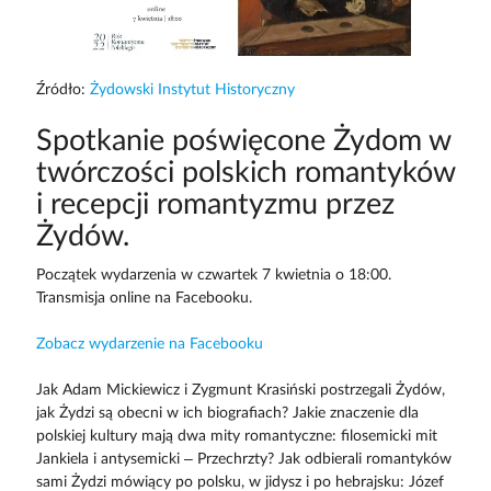
Źródło:
Żydowski Instytut Historyczny
Spotkanie poświęcone Żydom w
twórczości polskich romantyków
i recepcji romantyzmu przez
Żydów.
Początek wydarzenia w czwartek 7 kwietnia o 18:00.
Transmisja online na Facebooku.
Zobacz wydarzenie na Facebooku
Jak Adam Mickiewicz i Zygmunt Krasiński postrzegali Żydów,
jak Żydzi są obecni w ich biografiach? Jakie znaczenie dla
polskiej kultury mają dwa mity romantyczne: filosemicki mit
Jankiela i antysemicki – Przechrzty? Jak odbierali romantyków
sami Żydzi mówiący po polsku, w jidysz i po hebrajsku: Józef