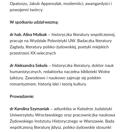
Opatoszu, Jakub Appenszlak, moderniści, awangardyści i
powojenni twórcy.
W spotkaniu udział wezmą:
dr hab. Alina Molisak
– historyczka literatury współczesnej,
pracuje na Wydziale Polonistyki UW. Badaczka literatury
Zagłady, literatury polsko-żydowskiej, poetyki miejskich
przestrzeni XX-wiecznych
dr Aleksandra Sekuła
– historyczka literatury, doktor nauk
humanistycznych, redaktorka naczelna biblioteki Wolne
Lektury. Zawodowo i naukowo zajmuje się polskim
romantyzmem, historią idei i teorią kultury.
Prowadzenie:
dr Karolina Szymaniak
– adiunktka w Katedrze Judaistyki
Uniwersytetu Wrocławskiego oraz pracowniczka naukowa
Żydowskiego Instytutu Historycznego w Warszawie. Bada
współczesną literaturę jidysz, polsko-żydowskie stosunki