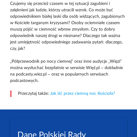
Czujemy się przecież czasem w tej sytuacji zagubieni i
zalęknieni jak ludzie, którzy utracili wzrok. Co może być
odpowiednikiem białej laski dla osób widzących, zagubionych
w Kościele targanym kryzysami? Osoby ociemniałe czasem
muszą pójść w ciemność wbrew zmysłom. Czy to dobry
odpowiednik naszej drogi w nieznane? Dlaczego tak ważna
jest umiejętność odpowiedniego zadawania pytań: dlaczego,
czy, jak?
„Półprzewodnik po nocy ciemnej” oraz inne audycje „Więzi”
można wysłuchać bezpłatnie w serwisie Więź.pl – dokładnie
na podcasty.wiez.pl – oraz w popularnych serwisach
podcastowych.
Przeczytaj także:
Jak iść przez ciemną noc Kościoła?
Dane Polskiej Rady