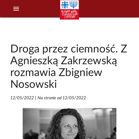
menu
Droga przez ciemność. Z
Agnieszką Zakrzewską
rozmawia Zbigniew
Nosowski
12/05/2022
|
Na stronie od 12/05/2022