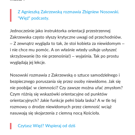
Z Agnieszką Zakrzewską rozmawia Zbigniew Nosowski.
"Więź" podcasty.
Jednocześnie jako instruktorka orientacji przestrzennej
Zakrzewska często słyszy krytyczne uwagi od przechodniów.
– Z zewnątrz wygląda to tak, że stoi kobieta za niewidomym –
i nie chce mu pomóc. A on właśnie wtedy usiłuje usłyszeć
skrzyżowanie (to nie przenośnia!) – wyjaśnia. Tak po prostu
wyglądają jej lekcje.
Nosowski rozmawia z Zakrzewską o sztuce samodzielnego i
bezpiecznego poruszania się przez osoby niewidome. Jak się
nie poobijać w ciemności? Czy zawsze można ufać zmysłom?
Czym różnią się wskazówki orientacyjne od punktów
orientacyjnych? Jakie funkcje pełni biała laska? A w tle tej
rozmowy o drodze niewidomych przez ciemność wciąż
nasuwają się skojarzenia z ciemną nocą Kościoła.
Czytasz Więź? Wspieraj od dziś