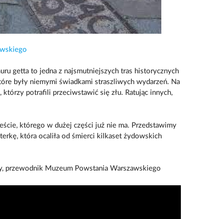
wskiego
uru getta to jedna z najsmutniejszych tras historycznych
tóre były niemymi świadkami straszliwych wydarzeń. Na
 którzy potrafili przeciwstawić się złu. Ratując innych,
eście, którego w dużej części już nie ma. Przedstawimy
erkę, która ocaliła od śmierci kilkaset żydowskich
ny, przewodnik Muzeum Powstania Warszawskiego