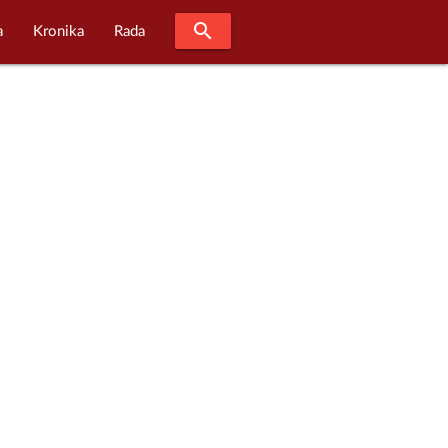
search
a
Kronika
Rada