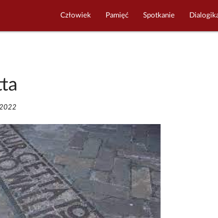
Człowiek
Pamięć
Spotkanie
Dialogik
tta
/2022