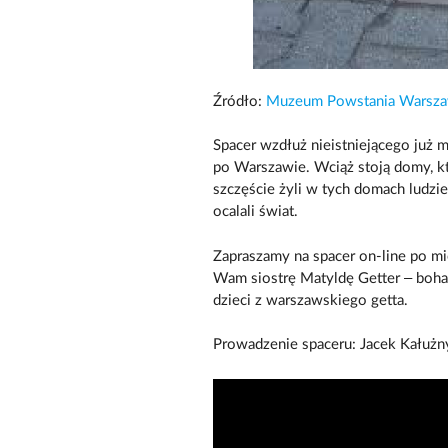
Źródło:
Muzeum Powstania Warsza
Spacer wzdłuż nieistniejącego już m
po Warszawie. Wciąż stoją domy, k
szczęście żyli w tych domach ludzie,
ocalali świat.
Zapraszamy na spacer on-line po mi
Wam siostrę Matyldę Getter – bohat
dzieci z warszawskiego getta.
Prowadzenie spaceru: Jacek Kałuż