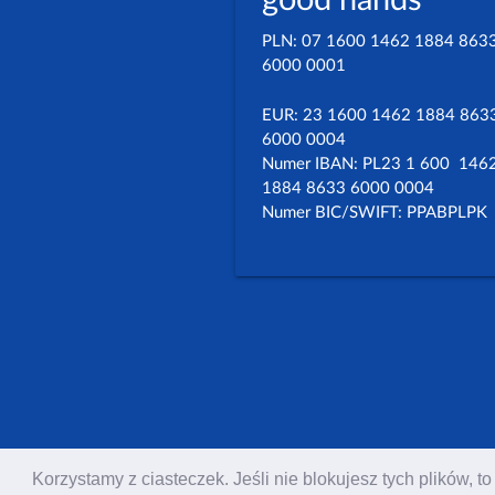
good hands
PLN: 07 1600 1462 1884 863
6000 0001
EUR: 23 1600 1462 1884 863
6000 0004
Numer IBAN: PL23 1 600 146
1884 8633 6000 0004
Numer BIC/SWIFT: PPABPLPK
Korzystamy z ciasteczek. Jeśli nie blokujesz tych plików,