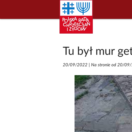
Tu był mur ge
20/09/2022
|
Na stronie od 20/09