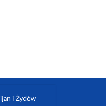
ijan i Żydów