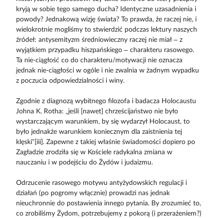
kryją w sobie tego samego ducha? Identyczne uzasadnienia i
powody? Jednakową wizję świata? To prawda, że raczej nie, i
wielokrotnie mogliśmy to stwierdzić podczas lektury naszych
źródeł: antysemityzm średniowieczny raczej nie miał – z
wyjątkiem przypadku hiszpańskiego – charakteru rasowego.
Ta nie-ciągłość co do charakteru/motywacji nie oznacza
jednak nie-ciągłości w ogóle i nie zwalnia w żadnym wypadku
z poczucia odpowiedzialności i winy.
Zgodnie z diagnozą wybitnego filozofa i badacza Holocaustu
Johna K. Rotha: „jeśli [nawet] chrześcijaństwo nie było
wystarczającym warunkiem, by się wydarzył Holocaust, to
było jednakże warunkiem koniecznym dla zaistnienia tej
klęski”[iii]. Zapewne z takiej właśnie świadomości dopiero po
Zagładzie zrodziła się w Kościele radykalna zmiana w
nauczaniu i w podejściu do Żydów i judaizmu.
Odrzucenie rasowego motywu antyżydowskich regulacji i
działań (po pogromy włącznie) prowadzi nas jednak
nieuchronnie do postawienia innego pytania. By zrozumieć to,
co zrobiliśmy Żydom, potrzebujemy z pokorą (i przerażeniem?)