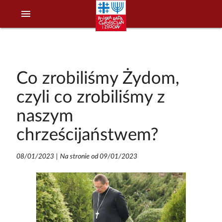
menu
Co zrobiliśmy Żydom,
czyli co zrobiliśmy z
naszym
chrześcijaństwem?
08/01/2023
|
Na stronie od 09/01/2023