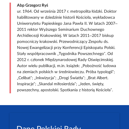
Abp Grzegorz Ryś
ur. 1964. Od września 2017 r. metropolita łódzki. Doktor
habilitowany w dziedzinie historii Kościoła, wykładowca
Uniwersytetu Papieskiego Jana Pawła II. W latach 2007–
2011 rektor Wyższego Seminarium Duchownego
Archidiecezji Krakowskiej. W latach 2011–2017 biskup
pomocniczy krakowski. Przewodniczący Zespołu ds.
Nowej Ewangelizacji przy Konferencji Episkopatu Polski.
Stały współpracownik „Tygodnika Powszechnego”. Od
2012 r. członek Międzynarodowej Rady Oświęcimskiej.
Autor wielu publikacji, m.in. książek: „Pobożność ludowa
na ziemiach polskich w średniowieczu. Próba typologii”;
„Celibat”; „Inkwizycja”; „Drogi Światła”; „Brat Albert.
Inspiracje”; „Skandal miłosierdzia”; „Jeden, święty,
powszechny, apostolski. Spotkania z historią Kościoła”.