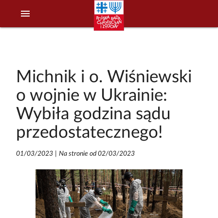
menu
Michnik i o. Wiśniewski
o wojnie w Ukrainie:
Wybiła godzina sądu
przedostatecznego!
01/03/2023
|
Na stronie od 02/03/2023