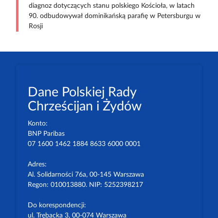
diagnoz dotyczących stanu polskiego Kościoła, w latach
90. odbudowywał dominikańską parafię w Petersburgu w
Rosji
Dane Polskiej Rady
Chrześcijan i Żydów
Konto:
BNP Paribas
07 1600 1462 1884 8633 6000 0001
Adres:
Al. Solidarności 76a, 00-145 Warszawa
Regon: 010013880. NIP: 5252398217
Do korespondencji:
ul. Trębacka 3, 00-074 Warszawa