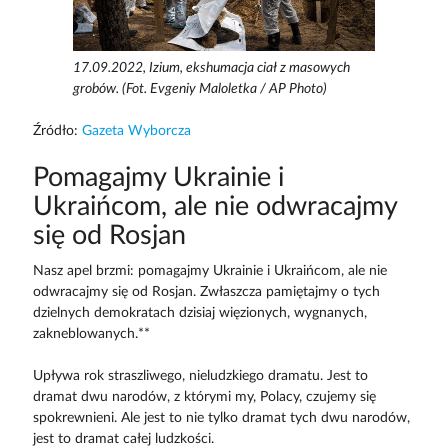
17.09.2022, Izium, ekshumacja ciał z masowych
grobów. (Fot. Evgeniy Maloletka / AP Photo)
Źródło:
Gazeta Wyborcza
Pomagajmy Ukrainie i
Ukraińcom, ale nie odwracajmy
się od Rosjan
Nasz apel brzmi: pomagajmy Ukrainie i Ukraińcom, ale nie
odwracajmy się od Rosjan. Zwłaszcza pamiętajmy o tych
dzielnych demokratach dzisiaj więzionych, wygnanych,
zakneblowanych.**
Upływa rok straszliwego, nieludzkiego dramatu. Jest to
dramat dwu narodów, z którymi my, Polacy, czujemy się
spokrewnieni. Ale jest to nie tylko dramat tych dwu narodów,
jest to dramat całej ludzkości.