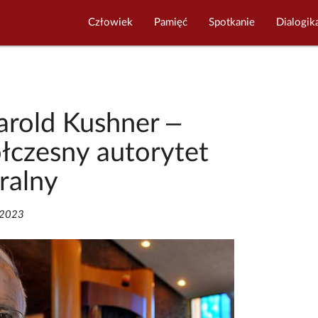
Człowiek
Pamięć
Spotkanie
Dialogik
arold Kushner –
łczesny autorytet
ralny
/2023