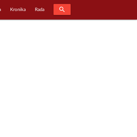
search
a
Kronika
Rada