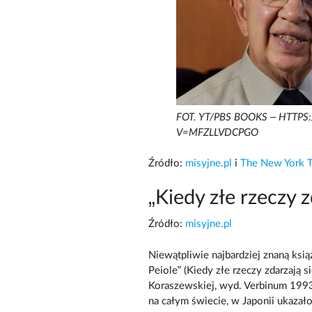
FOT. YT/PBS BOOKS – HTT
V=MFZLLVDCPGO
Źródło:
misyjne.pl
i
The New York 
„Kiedy złe rzeczy 
Źródło:
misyjne.pl
Niewątpliwie najbardziej znaną ks
Peiole” (Kiedy złe rzeczy zdarzają 
Koraszewskiej, wyd. Verbinum 1993)
na całym świecie, w Japonii ukaza