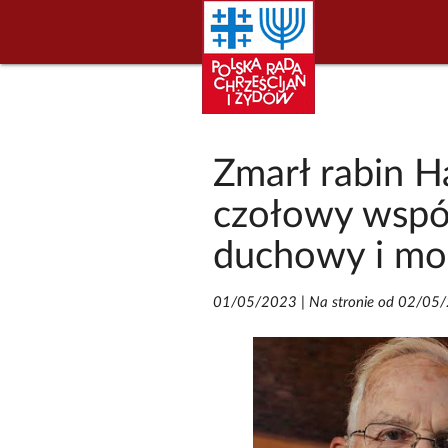
Zmarł rabin H
czołowy wspó
duchowy i mo
01/05/2023
|
Na stronie od 02/05