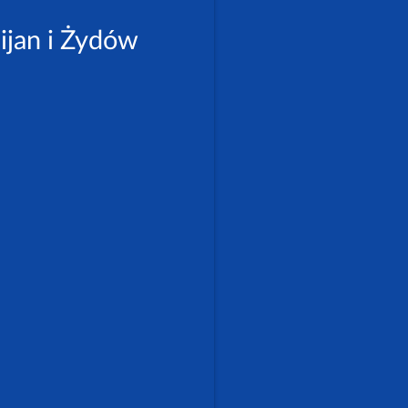
ijan i Żydów