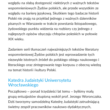
względu na słabą dostępność niektórych z ważnych tekstów
wspomnieniowych Żydów polskich, ale przede wszystkim ze
względu na barierę językową. Skutkiem tego badacze historii
Polski nie znają na przykład jednego z ważnych dzienników
pisanych w Warszawie w trakcie powstania listopadowego,
żydowskiego punktu widzenia na rozbiory czy jednego z
najlepszych opisów obyczaju chłopów poleskich w połowie
XIX wieku.
Zadaniem serii tłumaczeń najważniejszych tekstów literatury
wspomnieniowej Żydów polskich jest wprowadzenie tych
niezwykle istotnych źródeł do polskiego obiegu naukowego i
literackiego oraz zintegrowanie tego korpusu z obecną wiedzą
na temat historii i kultury Polski.
Katedra Judaistyki Uniwersytetu
Wrocławskiego
Początkowo – ponad trzydzieści lat temu – byliśmy małą
grupą entuzjastów skupioną wokół prof. Jerzego Woronczaka.
Dziś tworzymy samodzielną Katedrę Judaistyki zatrudniającą
świetny zespół pracowników naukowo-dydaktycznych,