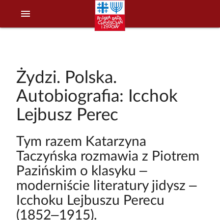
menu
Żydzi. Polska.
Autobiografia: Icchok
Lejbusz Perec
Tym razem Katarzyna
Taczyńska rozmawia z Piotrem
Pazińskim o klasyku –
moderniście literatury jidysz –
Icchoku Lejbuszu Perecu
(1852–1915).