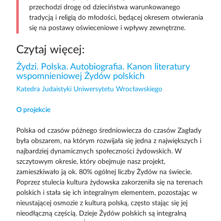
przechodzi drogę od dzieciństwa warunkowanego
tradycją i religią do młodości, będącej okresem otwierania
się na postawy oświeceniowe i wpływy zewnętrzne.
Czytaj więcej:
Żydzi. Polska. Autobiografia. Kanon literatury
wspomnieniowej Żydów polskich
Katedra Judaistyki Uniwersytetu Wrocławskiego
O projekcie
Polska od czasów późnego średniowiecza do czasów Zagłady
była obszarem, na którym rozwijała się jedna z największych i
najbardziej dynamicznych społeczności żydowskich. W
szczytowym okresie, który obejmuje nasz projekt,
zamieszkiwało ją ok. 80% ogólnej liczby Żydów na świecie.
Poprzez stulecia kultura żydowska zakorzeniła się na terenach
polskich i stała się ich integralnym elementem, pozostając w
nieustającej osmozie z kulturą polską, często stając się jej
nieodłączną częścią. Dzieje Żydów polskich są integralną