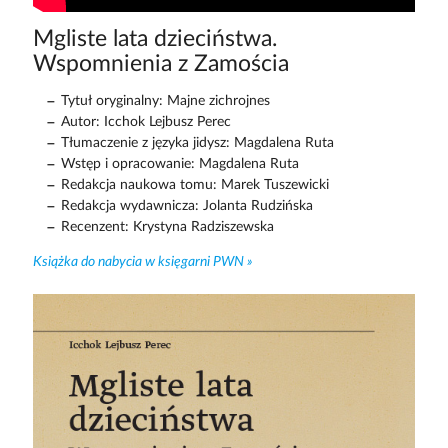
Mgliste lata dzieciństwa.
Wspomnienia z Zamościa
Tytuł oryginalny: Majne zichrojnes
Autor: Icchok Lejbusz Perec
Tłumaczenie z języka jidysz: Magdalena Ruta
Wstęp i opracowanie: Magdalena Ruta
Redakcja naukowa tomu: Marek Tuszewicki
Redakcja wydawnicza: Jolanta Rudzińska
Recenzent: Krystyna Radziszewska
Książka do nabycia w księgarni PWN »