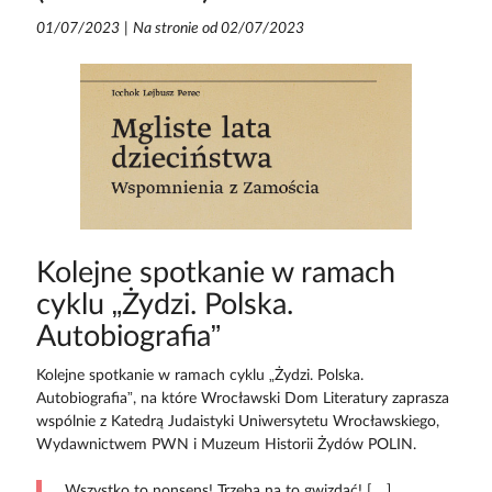
01/07/2023
|
Na stronie od 02/07/2023
Kolejne spotkanie w ramach
cyklu „Żydzi. Polska.
Autobiografia”
Kolejne spotkanie w ramach cyklu „Żydzi. Polska.
Autobiografia”, na które Wrocławski Dom Literatury zaprasza
wspólnie z Katedrą Judaistyki Uniwersytetu Wrocławskiego,
Wydawnictwem PWN i Muzeum Historii Żydów POLIN.
Wszystko to nonsens! Trzeba na to gwizdać! […]