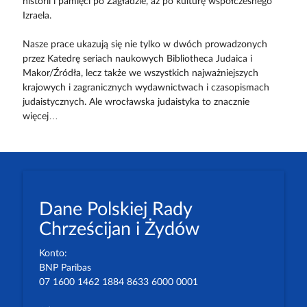
historii i pamięci po Zagładzie, aż po kulturę współczesnego
Izraela.
Nasze prace ukazują się nie tylko w dwóch prowadzonych
przez Katedrę seriach naukowych Bibliotheca Judaica i
Makor/Źródła, lecz także we wszystkich najważniejszych
krajowych i zagranicznych wydawnictwach i czasopismach
judaistycznych. Ale wrocławska judaistyka to znacznie
więcej…
Dane Polskiej Rady
Chrześcijan i Żydów
Konto:
BNP Paribas
07 1600 1462 1884 8633 6000 0001