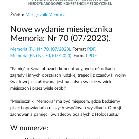
Źródło:
Miesięcznik Memoria
Nowe wydanie miesięcznika
Memoria: Nr 70 (07/2023).
Memoria (PL) Nr. 70, (07/2023)
. Format
PDF
.
Memoria (EN) Nr. 70, (07/2023)
. Format
PDF
.
"Pamięć o Szoa, obozach koncentracyjnych, ośrodkach
zagłady i innych obszarach ludzkiej tragedii z czasów II wojny
światowej kształtowana jest na całym świecie w wielu
miejscach i przez wiele osób."
"Miesięcznik "Memoria" ma być miejscem, gdzie będziemy
pisać i opowiadać o naszych wspólnych wysiłkach. O misji
zachowania pamięci. Świadectw ocalałych z Holocaustu."
W numerze: