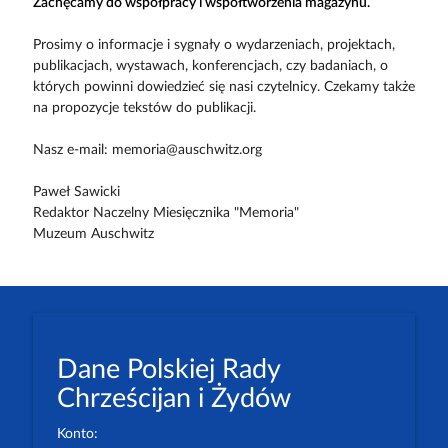
Zachęcamy do współpracy i współtworzenia magazynu.
Prosimy o informacje i sygnały o wydarzeniach, projektach,
publikacjach, wystawach, konferencjach, czy badaniach, o
których powinni dowiedzieć się nasi czytelnicy. Czekamy także
na propozycje tekstów do publikacji.
Nasz e-mail: memoria@auschwitz.org
Paweł Sawicki
Redaktor Naczelny Miesięcznika "Memoria"
Muzeum Auschwitz
Dane Polskiej Rady
Chrześcijan i Żydów
Konto: