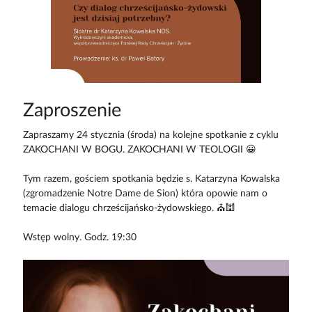
Zaproszenie
Zapraszamy 24 stycznia (środa) na kolejne spotkanie z cyklu
ZAKOCHANI W BOGU. ZAKOCHANI W TEOLOGII 😀
Tym razem, gościem spotkania będzie s. Katarzyna Kowalska
(zgromadzenie Notre Dame de Sion) która opowie nam o
temacie dialogu chrześcijańsko-żydowskiego. ⛪🕍
Wstęp wolny. Godz. 19:30