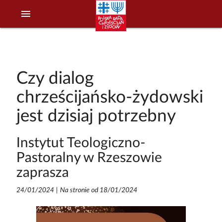
menu
Czy dialog
chrześcijańsko-żydowski
jest dzisiaj potrzebny
Instytut Teologiczno-
Pastoralny w Rzeszowie
zaprasza
24/01/2024
|
Na stronie od 18/01/2024