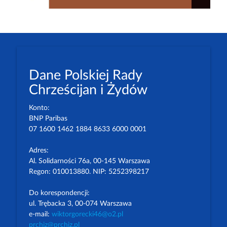
Dane Polskiej Rady
Chrześcijan i Żydów
Konto:
BNP Paribas
07 1600 1462 1884 8633 6000 0001
Adres:
Al. Solidarności 76a, 00-145 Warszawa
Regon: 010013880. NIP: 5252398217
Do korespondencji:
ul. Trębacka 3, 00-074 Warszawa
e-mail:
wiktorgorecki46@o2.pl
prchiz@prchiz.pl