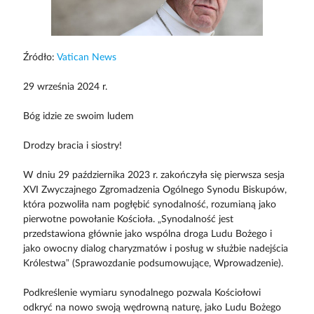
Źródło:
Vatican News
29 września 2024 r.
Bóg idzie ze swoim ludem
Drodzy bracia i siostry!
W dniu 29 października 2023 r. zakończyła się pierwsza sesja
XVI Zwyczajnego Zgromadzenia Ogólnego Synodu Biskupów,
która pozwoliła nam pogłębić synodalność, rozumianą jako
pierwotne powołanie Kościoła. „Synodalność jest
przedstawiona głównie jako wspólna droga Ludu Bożego i
jako owocny dialog charyzmatów i posług w służbie nadejścia
Królestwa” (Sprawozdanie podsumowujące, Wprowadzenie).
Podkreślenie wymiaru synodalnego pozwala Kościołowi
odkryć na nowo swoją wędrowną naturę, jako Ludu Bożego