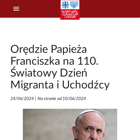
menu
Orędzie Papieża
Franciszka na 110.
Światowy Dzień
Migranta i Uchodźcy
24/06/2024
|
Na stronie od 10/06/2024