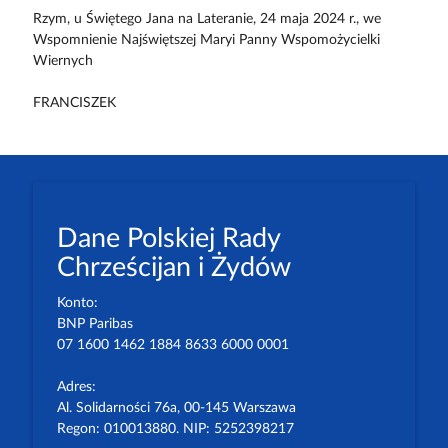
Rzym, u Świętego Jana na Lateranie, 24 maja 2024 r., we
Wspomnienie Najświętszej Maryi Panny Wspomożycielki
Wiernych
FRANCISZEK
Dane Polskiej Rady
Chrześcijan i Żydów
Konto:
BNP Paribas
07 1600 1462 1884 8633 6000 0001
Adres:
Al. Solidarności 76a, 00-145 Warszawa
Regon: 010013880. NIP: 5252398217