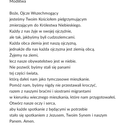
Modlitwa
Boże, Ojcze Wszechmogący
jesteśmy Twoim Kościołem pielgrzymującym
zmierzającym do Królestwa Niebieskiego.
Każdy z nas żyje w swojej ojczyźnie,
ale tak, jakbyśmy byli cudzoziemcami.
Każda obca ziemia jest naszą ojczyzną,
jednakże dla nas każda ojczyzna jest ziemią obcą.
Żyjemy na ziemi,
lecz nasze obywatelstwo jest w niebie.
Nie pozwól, byśmy stali się panami
tej części świata,
którą dałeś nam jako tymczasowe mieszkanie.
Pomóż nam, byśmy nigdy nie przestawali kroczyć,
razem z naszymi braćmi i siostrami migrantami
w kierunku wiecznego mieszkania, które nam przygotowałeś.
Otwórz nasze oczy i serca,
aby każde spotkanie z będącymi w potrzebie
stało się spotkaniem z Jezusem, Twoim Synem i naszym
Panem. Amen.