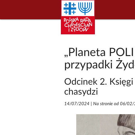
„Planeta POL
przypadki Żyd
Odcinek 2. Księgi
chasydzi
14/07/2024
|
Na stronie od 06/02