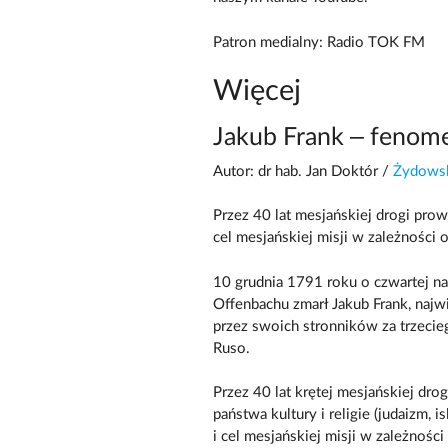
Patron medialny: Radio TOK FM
Więcej
Jakub Frank – fenom
Autor: dr hab. Jan Doktór /
Żydowsk
Przez 40 lat mesjańskiej drogi pro
cel mesjańskiej misji w zależności 
10 grudnia 1791 roku o czwartej n
Offenbachu zmarł Jakub Frank, najw
przez swoich stronników za trzecie
Ruso.
Przez 40 lat krętej mesjańskiej dr
państwa kultury i religie (judaizm, 
i cel mesjańskiej misji w zależnoś