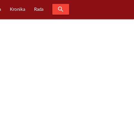
search
a
Kronika
Rada