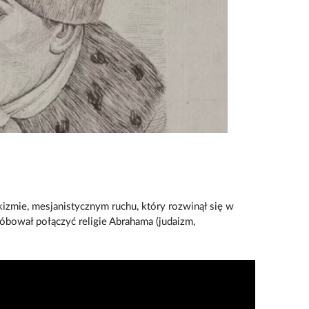
zmie, mesjanistycznym ruchu, który rozwinął się w
óbował połączyć religie Abrahama (judaizm,