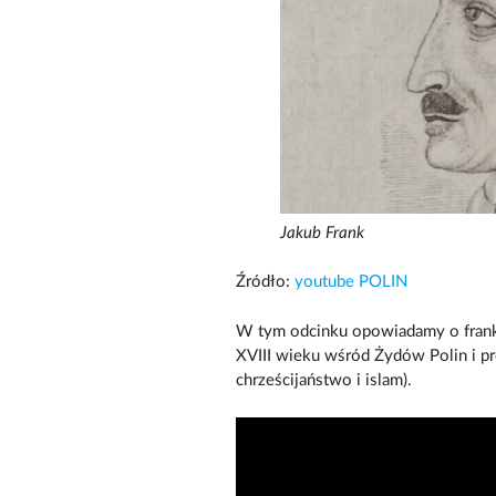
Jakub Frank
Źródło:
youtube POLIN
W tym odcinku opowiadamy o franki
XVIII wieku wśród Żydów Polin i pr
chrześcijaństwo i islam).