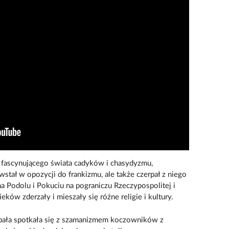
fascynującego świata cadyków i chasydyzmu,
tał w opozycji do frankizmu, ale także czerpał z niego
 na Podolu i Pokuciu na pograniczu Rzeczypospolitej i
ów zderzały i mieszały się różne religie i kultury.
ała spotkała się z szamanizmem koczowników z