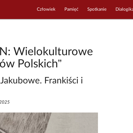
Człowiek
Pamięć
Spotkanie
Dialogik
IN: Wielokulturowe
ów Polskich”
 Jakubowe. Frankiści i
/2025