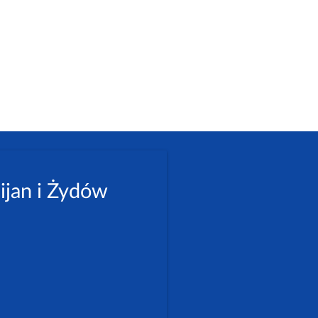
ijan i Żydów