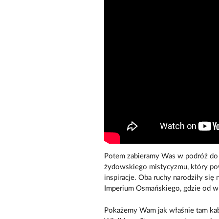
Potem zabieramy Was w podróż do 
żydowskiego mistycyzmu, który pows
inspiracje. Oba ruchy narodziły się
Imperium Osmańskiego, gdzie od wiek
Pokażemy Wam jak właśnie tam kab