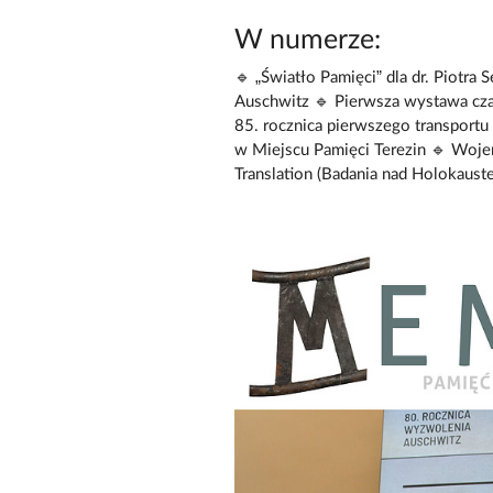
W numerze:
🔹 „Światło Pamięci” dla dr. Piotr
Auschwitz 🔹 Pierwsza wystawa cz
85. rocznica pierwszego transport
w Miejscu Pamięci Terezin 🔹 Wojen
Translation (Badania nad Holokaust