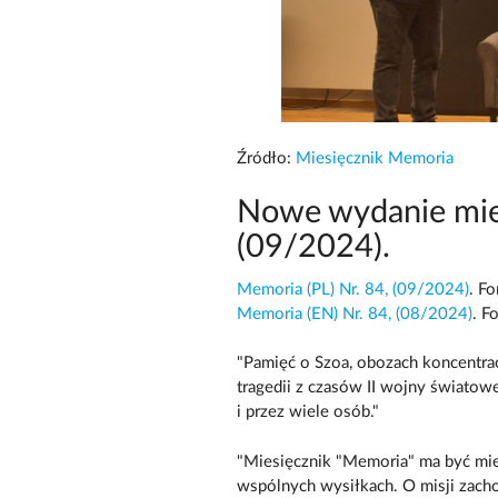
Źródło:
Miesięcznik Memoria
Nowe wydanie mie
(09/2024).
Memoria (PL) Nr. 84, (09/2024)
. F
Memoria (EN) Nr. 84, (08/2024)
. F
"Pamięć o Szoa, obozach koncentrac
tragedii z czasów II wojny światow
i przez wiele osób."
"Miesięcznik "Memoria" ma być mie
wspólnych wysiłkach. O misji zacho