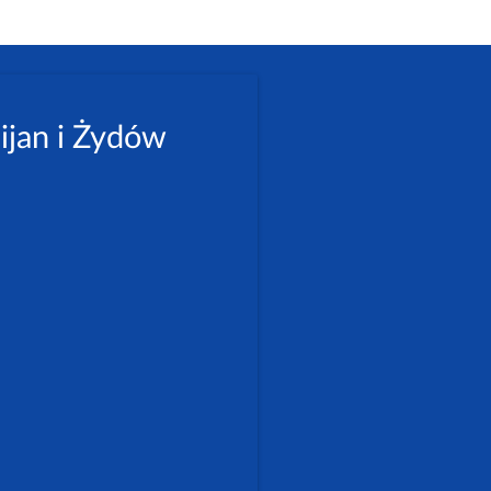
ijan i Żydów