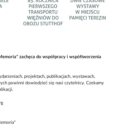
Memoria" zachęca do współpracy i współtworzenia
darzeniach, projektach, publikacjach, wystawach,
órych powinni dowiedzieć się nasi czytelnicy. Czekamy
ikacji.
rg
Memoria"