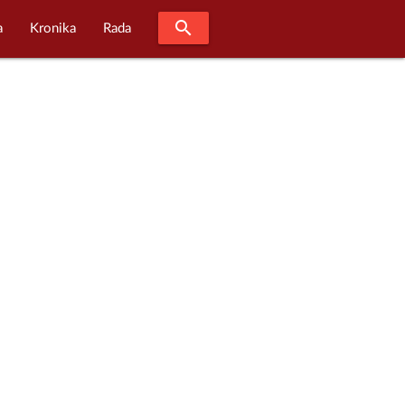
search
a
Kronika
Rada