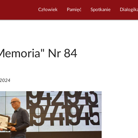
Człowiek
Pamięć
Spotkanie
Dialogik
Memoria" Nr 84
/2024