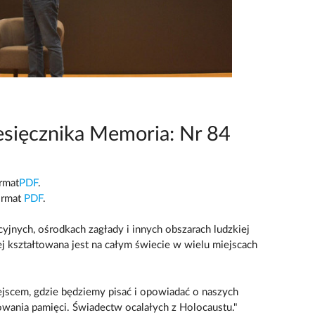
sięcznika Memoria: Nr 84
ormat
PDF
.
ormat
PDF
.
yjnych, ośrodkach zagłady i innych obszarach ludzkiej
ej kształtowana jest na całym świecie w wielu miejscach
jscem, gdzie będziemy pisać i opowiadać o naszych
wania pamięci. Świadectw ocalałych z Holocaustu."