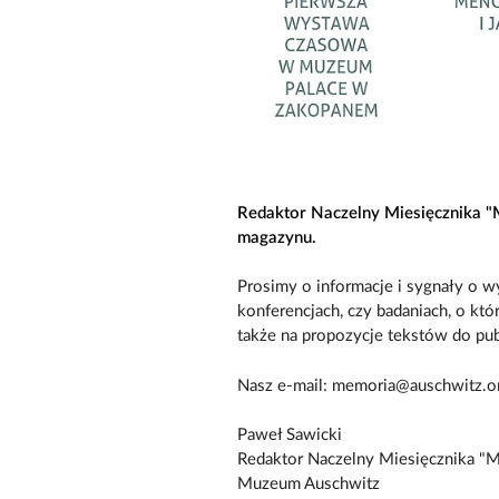
Redaktor Naczelny Miesięcznika "
magazynu.
Prosimy o informacje i sygnały o wy
konferencjach, czy badaniach, o kt
także na propozycje tekstów do publ
Nasz e-mail: memoria@auschwitz.o
Paweł Sawicki
Redaktor Naczelny Miesięcznika "
Muzeum Auschwitz