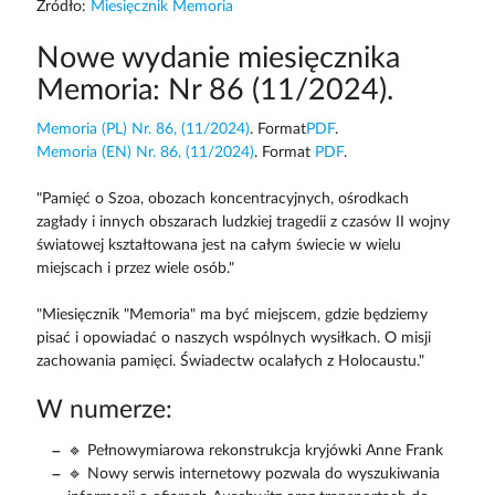
Źródło:
Miesięcznik Memoria
Nowe wydanie miesięcznika
Memoria: Nr 86 (11/2024).
Memoria (PL) Nr. 86, (11/2024)
. Format
PDF
.
Memoria (EN) Nr. 86, (11/2024)
. Format
PDF
.
"Pamięć o Szoa, obozach koncentracyjnych, ośrodkach
zagłady i innych obszarach ludzkiej tragedii z czasów II wojny
światowej kształtowana jest na całym świecie w wielu
miejscach i przez wiele osób."
"Miesięcznik "Memoria" ma być miejscem, gdzie będziemy
pisać i opowiadać o naszych wspólnych wysiłkach. O misji
zachowania pamięci. Świadectw ocalałych z Holocaustu."
W numerze:
🔹 Pełnowymiarowa rekonstrukcja kryjówki Anne Frank
🔹 Nowy serwis internetowy pozwala do wyszukiwania