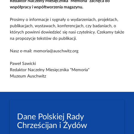
Redaktor Naczelny Miesięcznika "Memoria" zachęca do
współpracy i współtworzenia magazynu.
Prosimy o informacje i sygnały o wydarzeniach, projektach,
publikacjach, wystawach, konferencjach, czy badaniach, o
których powinni dowiedzieć się nasi czytelnicy. Czekamy także
na propozycje tekstów do publikacji.
Nasz e-mail: memoria@auschwitz.org
Paweł Sawicki
Redaktor Naczelny Miesięcznika "Memoria"
Muzeum Auschwitz
Dane Polskiej Rady
Chrześcijan i Żydów