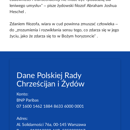
leniwego umysłu«” – pisze żydowski filozof Abraham Joshua
Heschel .
Zdaniem filozofa, wiara w cud powinna zmuszać człowieka –
do „zrozumienia i rozwikłania sensu tego, co zdarza się w jego
życiu, jako że zdarza się to w Bożym horyzoncie” .
Dane Polskiej Rady
Chrześcijan i Żydów
Konto:
BNP Paribas
07 1600 1462 1884 8633 6000 0001
Adres:
Al. Solidarności 76a, 00-145 Warszawa