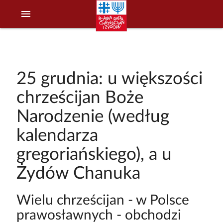
menu
25 grudnia: u większości
chrześcijan Boże
Narodzenie (według
kalendarza
gregoriańskiego), a u
Żydów Chanuka
Wielu chrześcijan - w Polsce
prawosławnych - obchodzi