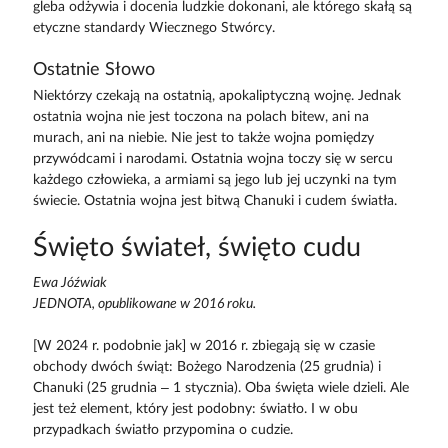
gleba odżywia i docenia ludzkie dokonani, ale którego skałą są
etyczne standardy Wiecznego Stwórcy.
Ostatnie Słowo
Niektórzy czekają na ostatnią, apokaliptyczną wojnę. Jednak
ostatnia wojna nie jest toczona na polach bitew, ani na
murach, ani na niebie. Nie jest to także wojna pomiędzy
przywódcami i narodami. Ostatnia wojna toczy się w sercu
każdego człowieka, a armiami są jego lub jej uczynki na tym
świecie. Ostatnia wojna jest bitwą Chanuki i cudem światła.
Święto świateł, święto cudu
Ewa Jóźwiak
JEDNOTA, opublikowane w 2016 roku.
[W 2024 r. podobnie jak] w 2016 r. zbiegają się w czasie
obchody dwóch świąt: Bożego Narodzenia (25 grudnia) i
Chanuki (25 grudnia – 1 stycznia). Oba święta wiele dzieli. Ale
jest też element, który jest podobny: światło. I w obu
przypadkach światło przypomina o cudzie.