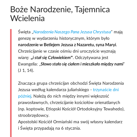
Boże Narodzenie, Tajemnica
Wcielenia
Święta „
Narodzenia Naszego Pana Jezusa Chrystusa
” mają
genezę w wydarzeniu historycznym, którym było
narodzenie w Betlejem Jezusa z Nazaretu, syna Maryi
.
Chrześcijanie w czasie ośmiu dni uroczyście wyznają
wiarę:
„
i stał się Człowiekiem
”
. Odczytywana jest
Ewangelia: „
Słowo stało się ciałem i mieszkało między nami
”
(J 1, 14).
Znacząca grupa chrześcijan obchodzi Święta Narodzenia
Jezusa według kalendarza juliańskiego -
trzynaście dni
później
. Należą do nich między innymi większość
prawosławnych, chrześcijanie kościołów orienatlanych
(np. koptowie, Etiopski Kościół Ortodoksyjny Tewahedo),
stroobrzędowcy.
Apostolski Kościół Ormiański ma swój własny kalendarz
i Święta przypadają na 6 stycznia.