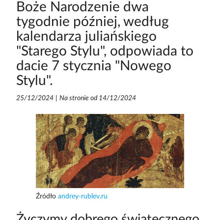
Boże Narodzenie dwa
tygodnie później, według
kalendarza juliańskiego
"Starego Stylu", odpowiada to
dacie 7 stycznia "Nowego
Stylu".
25/12/2024
|
Na stronie od 14/12/2024
Źródło
andrey-rublev.ru
Życzymy dobrego świątecznego