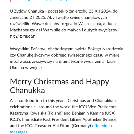
U Żydów Chanuka - początek o zmierzchu 25 XII 2024, do
zmierzchu 2 I 2025. Aby światło świec chanukowych
rozświetliło Wasze dni, aby rozgrzało Wasze serca, a duch
Machabeuszy dał Wam siłę do małych i dużych zwycięstw. !
חג אורים שמח
Wszystkim Państwu obchodzącym święta Bożego Narodzenia
czy Chanukę życzymy dobrego świątecznego czasu w miarę
możliwości, zważywszy na dramatyczne wydarzenia: Izrael i
Ukraina w wojnie.
Merry Christmas and Happy
Chanukka
As a contribution to this year's Christmas and Chanukkah
celebrations all around the world the ICCJ Vice-Presidents
Katarzyna Kowalska (Poland) and Benjamin Kamine (USA),
ICCJ's Immediate Past President Liliane Apotheker (France)
and the ICCJ Treasurer Abi Pitum (Germany)
offer video
messages.