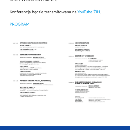
BRAK WOLNYCH MIEJSC
Konferencja będzie transmitowana na
YouTube ŻIH
.
PROGRAM