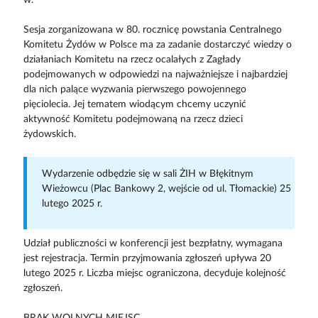
Sesja zorganizowana w 80. rocznicę powstania Centralnego
Komitetu Żydów w Polsce ma za zadanie dostarczyć wiedzy o
działaniach Komitetu na rzecz ocalałych z Zagłady
podejmowanych w odpowiedzi na najważniejsze i najbardziej
dla nich palące wyzwania pierwszego powojennego
pięciolecia. Jej tematem wiodącym chcemy uczynić
aktywność Komitetu podejmowaną na rzecz dzieci
żydowskich.
Wydarzenie odbędzie się w sali ŻIH w Błękitnym
Wieżowcu (Plac Bankowy 2, wejście od ul. Tłomackie) 25
lutego 2025 r.
Udział publiczności w konferencji jest bezpłatny, wymagana
jest rejestracja. Termin przyjmowania zgłoszeń upływa 20
lutego 2025 r. Liczba miejsc ograniczona, decyduje kolejność
zgłoszeń.