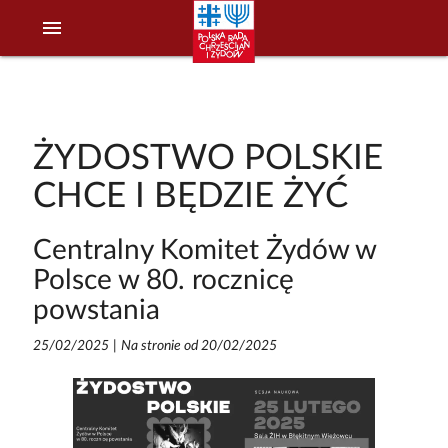
menu
ŻYDOSTWO POLSKIE
CHCE I BĘDZIE ŻYĆ
Centralny Komitet Żydów w
Polsce w 80. rocznicę
powstania
25/02/2025
|
Na stronie od 20/02/2025