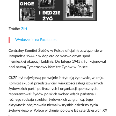
Źródło:
ŻIH
Wydarzenie na Facebooku
Centralny Komitet Żydów w Polsce oficjalnie zawiązał się w
listopadzie 1944 r. w dopiero co wyzwolonym spod
niemieckiej okupacji Lublinie. Do lutego 1945 r. funkcjonował
pod nazwą Tymczasowy Komitet Żydów w Polsce.
CKŻP był największą po wojnie instytucją żydowską w kraju.
Komitet skupiał przedstawicieli większości zalegalizowanych
żydowskich partii politycznych i organizacji społecznych,
reprezentował Żydów polskich wobec władz państwa i
różnego rodzaju struktur żydowskich za granicą. Jego
aktywność obejmowała niemal wszystkie dziedziny życia
żydowskiego w Polsce w drugiej połowie lat czterdziestych XX
w.