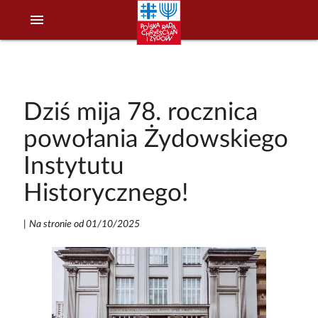
menu
Dziś mija 78. rocznica
powołania Żydowskiego
Instytutu
Historycznego!
|
Na stronie od 01/10/2025