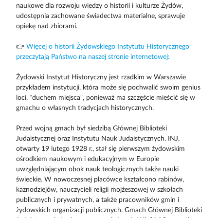
naukowe dla rozwoju wiedzy o historii i kulturze Żydów,
udostępnia zachowane świadectwa materialne, sprawuje
opiekę nad zbiorami.
👉
Więcej o historii Żydowskiego Instytutu Historycznego
przeczytają Państwo na naszej stronie internetowej:
Żydowski Instytut Historyczny jest rzadkim w Warszawie
przykładem instytucji, która może się pochwalić swoim genius
loci, “duchem miejsca”, ponieważ ma szczęście mieścić się w
gmachu o własnych tradycjach historycznych.
Przed wojną gmach był siedzibą Głównej Biblioteki
Judaistycznej oraz Instytutu Nauk Judaistycznych. INJ,
otwarty 19 lutego 1928 r., stał się pierwszym żydowskim
ośrodkiem naukowym i edukacyjnym w Europie
uwzględniającym obok nauk teologicznych także nauki
świeckie. W nowoczesnej placówce kształcono rabinów,
kaznodziejów, nauczycieli religii mojżeszowej w szkołach
publicznych i prywatnych, a także pracowników gmin i
żydowskich organizacji publicznych. Gmach Głównej Biblioteki