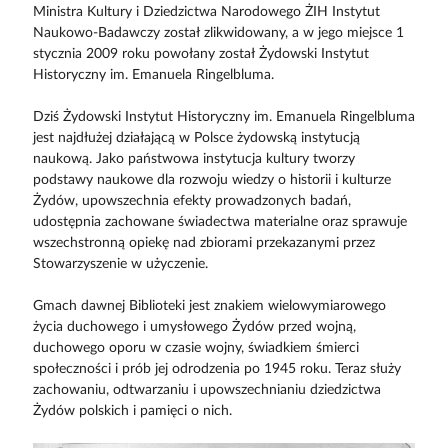
Ministra Kultury i Dziedzictwa Narodowego ŻIH Instytut
Naukowo-Badawczy został zlikwidowany, a w jego miejsce 1
stycznia 2009 roku powołany został Żydowski Instytut
Historyczny im. Emanuela Ringelbluma.
Dziś Żydowski Instytut Historyczny im. Emanuela Ringelbluma
jest najdłużej działającą w Polsce żydowską instytucją
naukową. Jako państwowa instytucja kultury tworzy
podstawy naukowe dla rozwoju wiedzy o historii i kulturze
Żydów, upowszechnia efekty prowadzonych badań,
udostępnia zachowane świadectwa materialne oraz sprawuje
wszechstronną opiekę nad zbiorami przekazanymi przez
Stowarzyszenie w użyczenie.
Gmach dawnej Biblioteki jest znakiem wielowymiarowego
życia duchowego i umysłowego Żydów przed wojną,
duchowego oporu w czasie wojny, świadkiem śmierci
społeczności i prób jej odrodzenia po 1945 roku. Teraz służy
zachowaniu, odtwarzaniu i upowszechnianiu dziedzictwa
Żydów polskich i pamięci o nich.