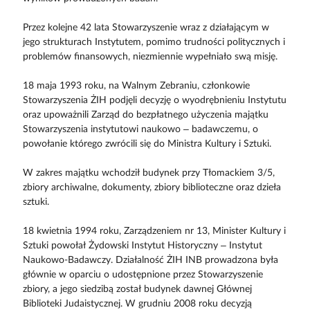
Przez kolejne 42 lata Stowarzyszenie wraz z działającym w
jego strukturach Instytutem, pomimo trudności politycznych i
problemów finansowych, niezmiennie wypełniało swą misję.
18 maja 1993 roku, na Walnym Zebraniu, członkowie
Stowarzyszenia ŻIH podjęli decyzję o wyodrębnieniu Instytutu
oraz upoważnili Zarząd do bezpłatnego użyczenia majątku
Stowarzyszenia instytutowi naukowo – badawczemu, o
powołanie którego zwrócili się do Ministra Kultury i Sztuki.
W zakres majątku wchodził budynek przy Tłomackiem 3/5,
zbiory archiwalne, dokumenty, zbiory biblioteczne oraz dzieła
sztuki.
18 kwietnia 1994 roku, Zarządzeniem nr 13, Minister Kultury i
Sztuki powołał Żydowski Instytut Historyczny – Instytut
Naukowo-Badawczy. Działalność ŻIH INB prowadzona była
głównie w oparciu o udostępnione przez Stowarzyszenie
zbiory, a jego siedzibą został budynek dawnej Głównej
Biblioteki Judaistycznej. W grudniu 2008 roku decyzją