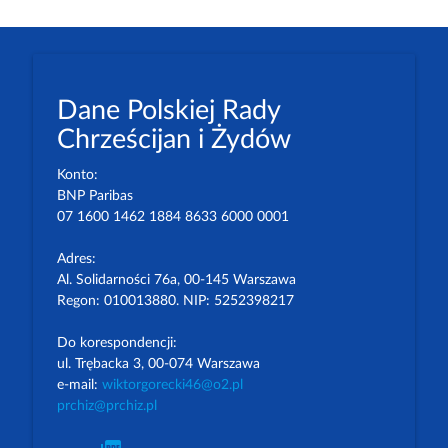
Dane Polskiej Rady
Chrześcijan i Żydów
Konto:
BNP Paribas
07 1600 1462 1884 8633 6000 0001
Adres:
Al. Solidarności 76a, 00-145 Warszawa
Regon: 010013880. NIP: 5252398217
Do korespondencji:
ul. Trębacka 3, 00-074 Warszawa
e-mail:
wiktorgorecki46@o2.pl
prchiz@prchiz.pl