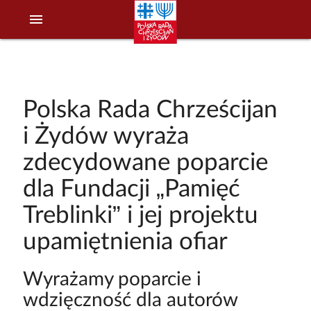
menu
Polska Rada Chrześcijan
i Żydów wyraża
zdecydowane poparcie
dla Fundacji „Pamięć
Treblinki” i jej projektu
upamiętnienia ofiar
Wyrażamy poparcie i
wdzięczność dla autorów