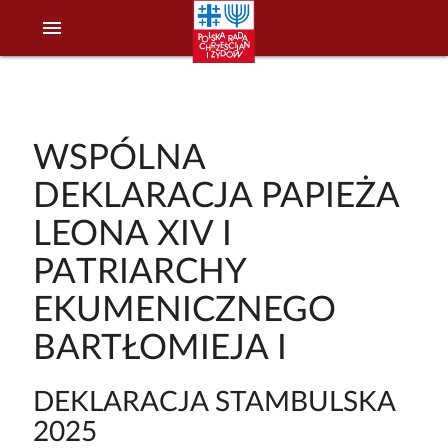
menu
WSPÓLNA
DEKLARACJA PAPIEŻA
LEONA XIV I
PATRIARCHY
EKUMENICZNEGO
BARTŁOMIEJA I
DEKLARACJA STAMBULSKA
2025