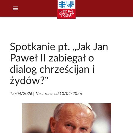
menu
Spotkanie pt. „Jak Jan
Paweł II zabiegał o
dialog chrześcijan i
żydów?”
12/04/2026
|
Na stronie od 10/04/2026