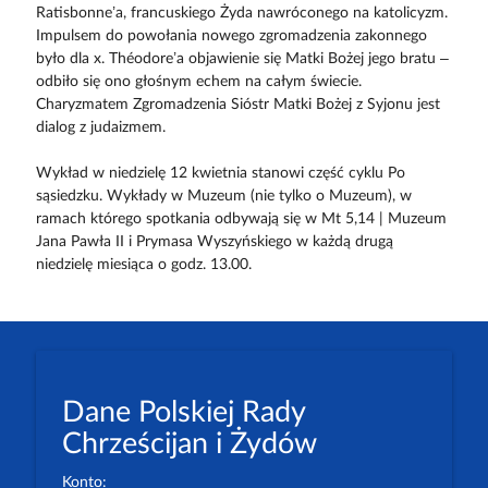
Ratisbonne’a, francuskiego Żyda nawróconego na katolicyzm.
Impulsem do powołania nowego zgromadzenia zakonnego
było dla x. Théodore’a objawienie się Matki Bożej jego bratu –
odbiło się ono głośnym echem na całym świecie.
Charyzmatem Zgromadzenia Sióstr Matki Bożej z Syjonu jest
dialog z judaizmem.
Wykład w niedzielę 12 kwietnia stanowi część cyklu Po
sąsiedzku. Wykłady w Muzeum (nie tylko o Muzeum), w
ramach którego spotkania odbywają się w Mt 5,14 | Muzeum
Jana Pawła II i Prymasa Wyszyńskiego w każdą drugą
niedzielę miesiąca o godz. 13.00.
Dane Polskiej Rady
Chrześcijan i Żydów
Konto: