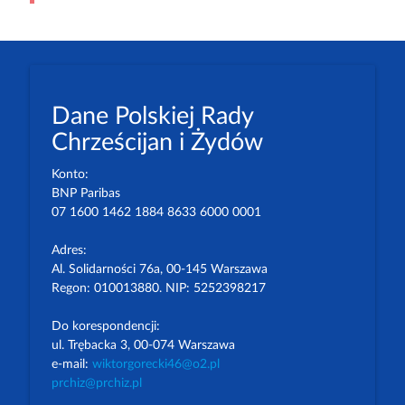
Dane Polskiej Rady
Chrześcijan i Żydów
Konto:
BNP Paribas
07 1600 1462 1884 8633 6000 0001
Adres:
Al. Solidarności 76a, 00-145 Warszawa
Regon: 010013880. NIP: 5252398217
Do korespondencji:
ul. Trębacka 3, 00-074 Warszawa
e-mail:
wiktorgorecki46@o2.pl
prchiz@prchiz.pl