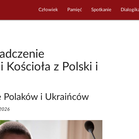
Człowiek
Pamięć
Spotkanie
Dialogik
adczenie
i Kościoła z Polski i
e Polaków i Ukraińców
/2026