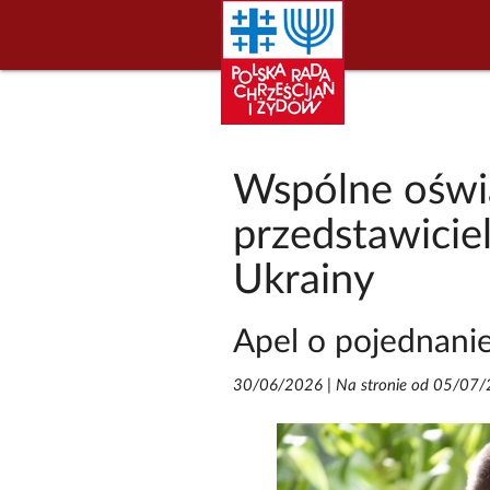
Wspólne oświ
przedstawiciel
Ukrainy
Apel o pojednani
30/06/2026
|
Na stronie od 05/07