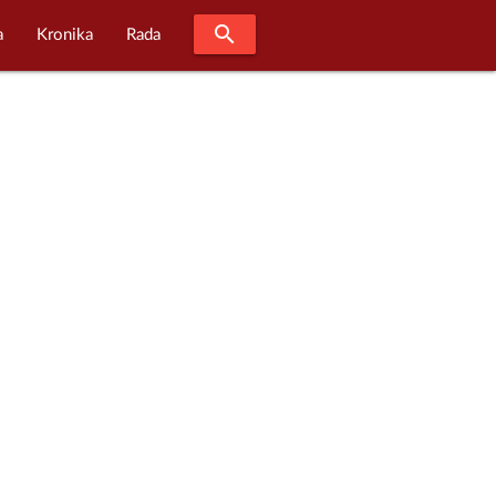
search
a
Kronika
Rada