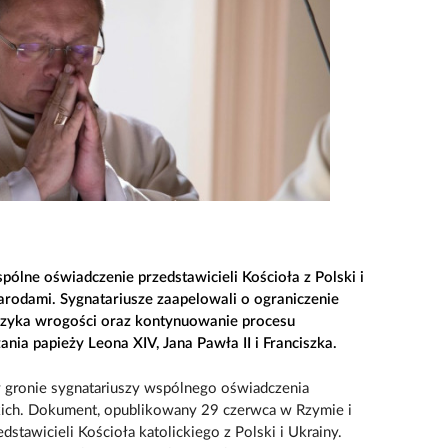
ólne oświadczenie przedstawicieli Kościoła z Polski i
arodami. Sygnatariusze zaapelowali o ograniczenie
języka wrogości oraz kontynuowanie procesu
ania papieży Leona XIV, Jana Pawła II i Franciszka.
w gronie sygnatariuszy wspólnego oświadczenia
skich. Dokument, opublikowany 29 czerwca w Rzymie i
dstawicieli Kościoła katolickiego z Polski i Ukrainy.