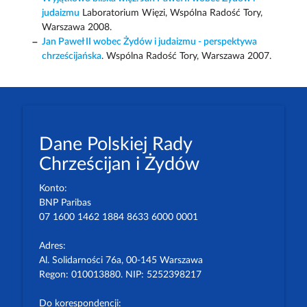
judaizmu
Laboratorium Więzi, Wspólna Radość Tory,
Warszawa 2008.
Jan Paweł II wobec Żydów i judaizmu - perspektywa
chrześcijańska
. Wspólna Radość Tory, Warszawa 2007.
Dane Polskiej Rady
Chrześcijan i Żydów
Konto:
BNP Paribas
07 1600 1462 1884 8633 6000 0001
Adres:
Al. Solidarności 76a, 00-145 Warszawa
Regon: 010013880. NIP: 5252398217
Do korespondencji: