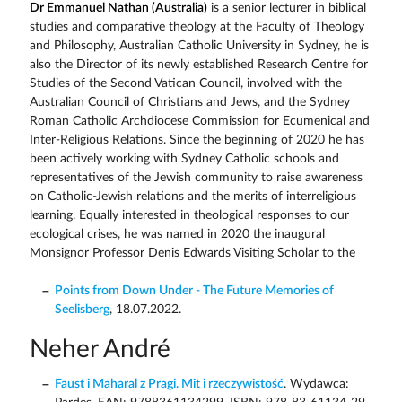
Dr Emmanuel Nathan (Australia)
is a senior lecturer in biblical
studies and comparative theology at the Faculty of Theology
and Philosophy, Australian Catholic University in Sydney, he is
also the Director of its newly established Research Centre for
Studies of the Second Vatican Council, involved with the
Australian Council of Christians and Jews, and the Sydney
Roman Catholic Archdiocese Commission for Ecumenical and
Inter-Religious Relations. Since the beginning of 2020 he has
been actively working with Sydney Catholic schools and
representatives of the Jewish community to raise awareness
on Catholic-Jewish relations and the merits of interreligious
learning. Equally interested in theological responses to our
ecological crises, he was named in 2020 the inaugural
Monsignor Professor Denis Edwards Visiting Scholar to the
Points from Down Under - The Future Memories of
Seelisberg
, 18.07.2022.
Neher André
Faust i Maharal z Pragi. Mit i rzeczywistość
. Wydawca: