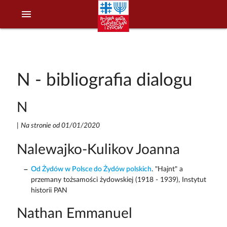
menu
N - bibliografia dialogu
N
|
Na stronie od 01/01/2020
Nalewajko-Kulikov Joanna
Od Żydów w Polsce do Żydów polskich
. "Hajnt" a
przemany tożsamości żydowskiej (1918 - 1939), Instytut
historii PAN
Nathan Emmanuel