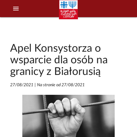
menu
Apel Konsystorza o
wsparcie dla osób na
granicy z Białorusią
27/08/2021
|
Na stronie od 27/08/2021