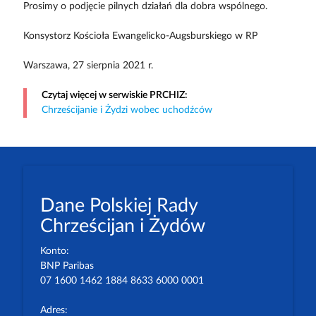
Prosimy o podjęcie pilnych działań dla dobra wspólnego.
Konsystorz Kościoła Ewangelicko-Augsburskiego w RP
Warszawa, 27 sierpnia 2021 r.
Czytaj więcej w serwiskie PRCHIZ:
Chrześcijanie i Żydzi wobec uchodźców
Dane Polskiej Rady
Chrześcijan i Żydów
Konto:
BNP Paribas
07 1600 1462 1884 8633 6000 0001
Adres: