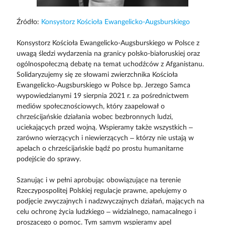
Źródło:
Konsystorz Kościoła Ewangelicko-Augsburskiego
Konsystorz Kościoła Ewangelicko-Augsburskiego w Polsce z
uwagą śledzi wydarzenia na granicy polsko-białoruskiej oraz
ogólnospołeczną debatę na temat uchodźców z Afganistanu.
Solidaryzujemy się ze słowami zwierzchnika Kościoła
Ewangelicko-Augsburskiego w Polsce bp. Jerzego Samca
wypowiedzianymi 19 sierpnia 2021 r. za pośrednictwem
mediów społecznościowych, który zaapelował o
chrześcijańskie działania wobec bezbronnych ludzi,
uciekających przed wojną. Wspieramy także wszystkich –
zarówno wierzących i niewierzących – którzy nie ustają w
apelach o chrześcijańskie bądź po prostu humanitarne
podejście do sprawy.
Szanując i w pełni aprobując obowiązujące na terenie
Rzeczypospolitej Polskiej regulacje prawne, apelujemy o
podjęcie zwyczajnych i nadzwyczajnych działań, mających na
celu ochronę życia ludzkiego – widzialnego, namacalnego i
proszącego o pomoc. Tym samym wspieramy apel