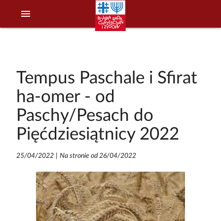
menu
Tempus Paschale i Sfirat
ha-omer - od
Paschy/Pesach do
Pięćdziesiątnicy 2022
25/04/2022
|
Na stronie od 26/04/2022