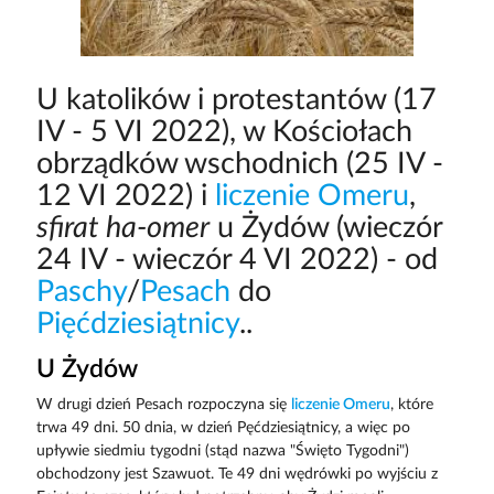
U katolików i protestantów (17
IV - 5 VI 2022), w Kościołach
obrządków wschodnich (25 IV -
12 VI 2022) i
liczenie Omeru
,
sfirat ha-omer
u Żydów (wieczór
24 IV - wieczór 4 VI 2022) - od
Paschy
/
Pesach
do
Pięćdziesiątnicy
..
U Żydów
W drugi dzień Pesach rozpoczyna się
liczenie Omeru
, które
trwa 49 dni. 50 dnia, w dzień Pęćdziesiątnicy, a więc po
upływie siedmiu tygodni (stąd nazwa "Święto Tygodni")
obchodzony jest Szawuot. Te 49 dni wędrówki po wyjściu z