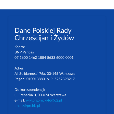
Dane Polskiej Rady
Chrześcijan i Żydów
Konto:
BNP Paribas
07 1600 1462 1884 8633 6000 0001
Adres:
Al. Solidarności 76a, 00-145 Warszawa
Regon: 010013880. NIP: 5252398217
Do korespondencji:
ul. Trębacka 3, 00-074 Warszawa
e-mail:
wiktorgorecki46@o2.pl
prchiz@prchiz.pl