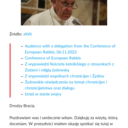
Żródło:
eKAI
Audience with a delegation from the Conference of
European Rabbis, 06.11.2023
Conference of European Rabbis
Z wypowiedzi Kościoła katolickiego o stosunkach z
Żydami i religią żydowską
Z wypowiedzi wspólnych chrześcijan i Żydów
Żydowskie oświadczenia na temat chrześcijan i
chrześcijaństwa oraz dialogu
Izrael w stanie wojny
Drodzy Bracia,
Pozdrawiam was i serdecznie witam. Dziękuję za wizytę, którą
doceniam. W przeszłości miałem okazję spotkać się tutaj w