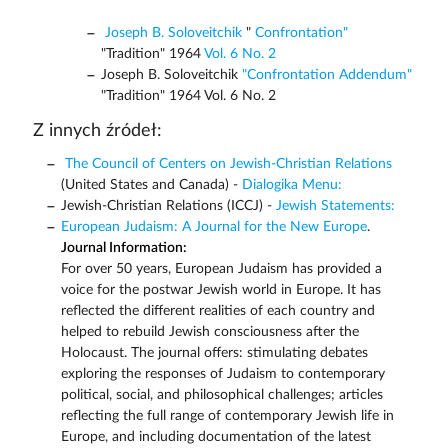
Joseph B. Soloveitchik
"
Confrontation"
"Tradition" 1964
Vol. 6 No. 2
Joseph B. Soloveitchik
"Confrontation Addendum"
"Tradition" 1964 Vol. 6 No. 2
Z innych źródeł:
The Council of Centers on Jewish-Christian Relations
(United States and Canada) -
Dialogika Menu:
Jewish-Christian Relations (ICCJ) -
Jewish Statements:
European Judaism: A Journal for the New Europe
.
Journal Information:
For over 50 years, European Judaism has provided a
voice for the postwar Jewish world in Europe. It has
reflected the different realities of each country and
helped to rebuild Jewish consciousness after the
Holocaust. The journal offers: stimulating debates
exploring the responses of Judaism to contemporary
political, social, and philosophical challenges; articles
reflecting the full range of contemporary Jewish life in
Europe, and including documentation of the latest