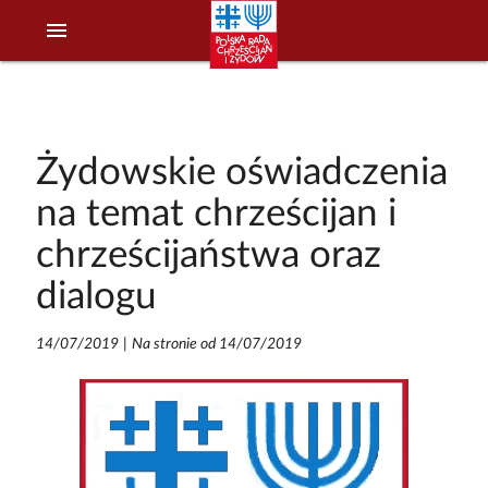
menu
Żydowskie oświadczenia
na temat chrześcijan i
chrześcijaństwa oraz
dialogu
14/07/2019
|
Na stronie od 14/07/2019