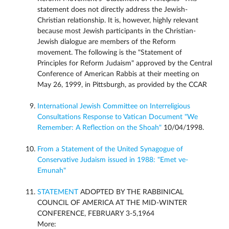
statement does not directly address the Jewish-
Christian relationship. It is, however, highly relevant
because most Jewish participants in the Christian-
Jewish dialogue are members of the Reform
movement. The following is the "Statement of
Principles for Reform Judaism" approved by the Central
Conference of American Rabbis at their meeting on
May 26, 1999, in Pittsburgh, as provided by the CCAR
International Jewish Committee on Interreligious
Consultations Response to Vatican Document "We
Remember: A Reflection on the Shoah"
10/04/1998.
From a Statement of the United Synagogue of
Conservative Judaism issued in 1988: "Emet ve-
Emunah"
STATEMENT
ADOPTED BY THE RABBINICAL
COUNCIL OF AMERICA AT THE MID-WINTER
CONFERENCE, FEBRUARY 3-5,1964
More: