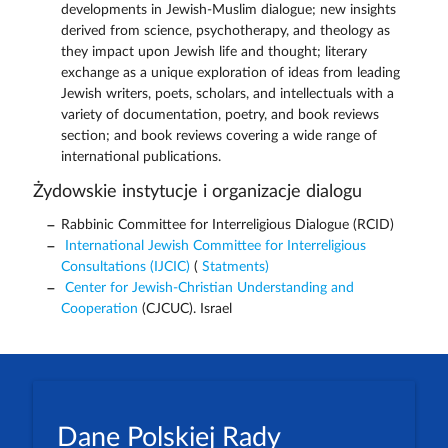
developments in Jewish-Muslim dialogue; new insights
derived from science, psychotherapy, and theology as
they impact upon Jewish life and thought; literary
exchange as a unique exploration of ideas from leading
Jewish writers, poets, scholars, and intellectuals with a
variety of documentation, poetry, and book reviews
section; and book reviews covering a wide range of
international publications.
Żydowskie instytucje i organizacje dialogu
Rabbinic Committee for Interreligious Dialogue (RCID)
International Jewish Committee for Interreligious
Consultations (IJCIC)
(
Statments)
Center for Jewish-Christian Understanding and
Cooperation
(CJCUC). Israel
Dane Polskiej Rady