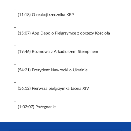
(11:18) O reakcji rzecznika KEP
(15:07) Abp Depo o Pielgrzymce z obrzeży Kościoła
(19:46) Rozmowa z Arkadiuszem Stempinem
(54:21) Prezydent Nawrocki o Ukrainie
(56:12) Pierwsza pielgrzymka Leona XIV
(1:02:07) Pożegnanie