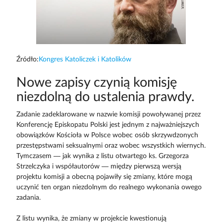
Źródło:
Kongres Katoliczek i Katolików
Nowe zapisy czynią komisję
niezdolną do ustalenia prawdy.
Zadanie zadeklarowane w nazwie komisji powoływanej przez
Konferencję Episkopatu Polski jest jednym z najważniejszych
obowiązków Kościoła w Polsce wobec osób skrzywdzonych
przestępstwami seksualnymi oraz wobec wszystkich wiernych.
Tymczasem — jak wynika z listu otwartego ks. Grzegorza
Strzelczyka i współautorów — między pierwszą wersją
projektu komisji a obecną pojawiły się zmiany, które mogą
uczynić ten organ niezdolnym do realnego wykonania owego
zadania.
Z listu wynika, że zmiany w projekcie kwestionują