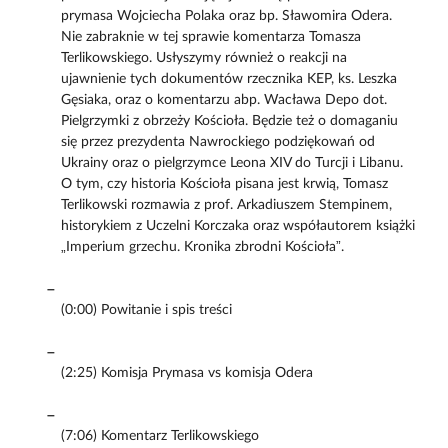
prymasa Wojciecha Polaka oraz bp. Sławomira Odera.
Nie zabraknie w tej sprawie komentarza Tomasza
Terlikowskiego. Usłyszymy również o reakcji na
ujawnienie tych dokumentów rzecznika KEP, ks. Leszka
Gęsiaka, oraz o komentarzu abp. Wacława Depo dot.
Pielgrzymki z obrzeży Kościoła. Będzie też o domaganiu
się przez prezydenta Nawrockiego podziękowań od
Ukrainy oraz o pielgrzymce Leona XIV do Turcji i Libanu.
O tym, czy historia Kościoła pisana jest krwią, Tomasz
Terlikowski rozmawia z prof. Arkadiuszem Stempinem,
historykiem z Uczelni Korczaka oraz współautorem książki
„Imperium grzechu. Kronika zbrodni Kościoła”.
(0:00) Powitanie i spis treści
(2:25) Komisja Prymasa vs komisja Odera
(7:06) Komentarz Terlikowskiego