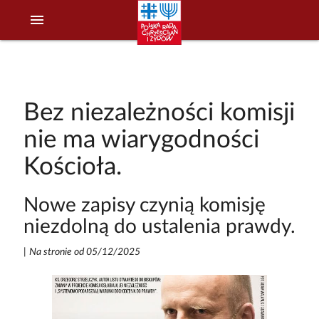
menu
Bez niezależności komisji
nie ma wiarygodności
Kościoła.
Nowe zapisy czynią komisję
niezdolną do ustalenia prawdy.
|
Na stronie od 05/12/2025