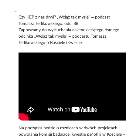
Czy KEP z nas drwi? „Wciąż tak myślę” – podcast
Tomasza Terlikowskiego, odc. 88
Zapraszamy do wysłuchania osiemdziesiątego ósmego
odcinka „Wciąż tak myślę” – podcastu Tomasza
Terlikowskiego o Kościele i świecie.
Na początku będzie o różnicach w dwóch projektach
powołania komisji badającej kwestię pe*ofilii w Kościele –