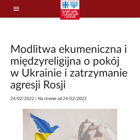
menu
Modlitwa ekumeniczna i
międzyreligijna o pokój
w Ukrainie i zatrzymanie
agresji Rosji
24/02/2022
|
Na stronie od 24/02/2022