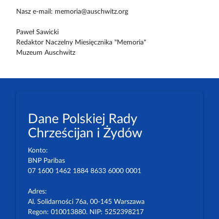
Nasz e-mail: memoria@auschwitz.org
Paweł Sawicki
Redaktor Naczelny Miesięcznika "Memoria"
Muzeum Auschwitz
Dane Polskiej Rady
Chrześcijan i Żydów
Konto:
BNP Paribas
07 1600 1462 1884 8633 6000 0001
Adres:
Al. Solidarności 76a, 00-145 Warszawa
Regon: 010013880. NIP: 5252398217