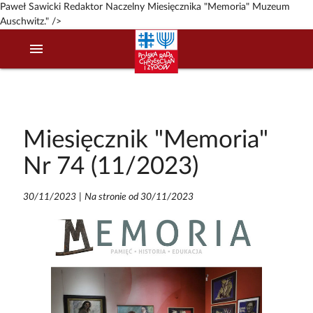
Paweł Sawicki Redaktor Naczelny Miesięcznika "Memoria" Muzeum
Auschwitz." />
menu
Miesięcznik "Memoria"
Nr 74 (11/2023)
30/11/2023
|
Na stronie od 30/11/2023