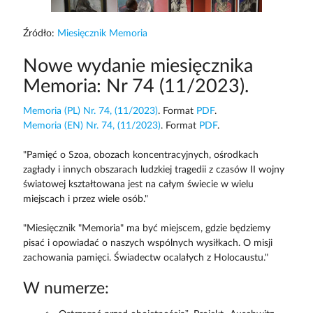
Źródło:
Miesięcznik Memoria
Nowe wydanie miesięcznika
Memoria: Nr 74 (11/2023).
Memoria (PL) Nr. 74, (11/2023)
. Format
PDF
.
Memoria (EN) Nr. 74, (11/2023)
. Format
PDF
.
"Pamięć o Szoa, obozach koncentracyjnych, ośrodkach
zagłady i innych obszarach ludzkiej tragedii z czasów II wojny
światowej kształtowana jest na całym świecie w wielu
miejscach i przez wiele osób."
"Miesięcznik "Memoria" ma być miejscem, gdzie będziemy
pisać i opowiadać o naszych wspólnych wysiłkach. O misji
zachowania pamięci. Świadectw ocalałych z Holocaustu."
W numerze: