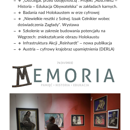
🔹 „Ostrzegać przed obojętnością”. Projekt „Auschwitz –
Historia – Edukacja Obywatelska” w zakładach karnych.
🔹 Badania nad Holokaustem w erze cyfrowej
🔹 „Niewielkie resztki z Solnej. Izaak Celnikier wobec
doświadczenia Zagłady”. Wystawa
🔹 Szkolenie w zakresie budowania potencjału na
Węgrzech: zniekształcanie obrazu Holokaustu
🔹 Infrastruktura Akcji „Reinhardt” – nowa publikacja
🔹 Austria – cyfrowy krajobraz upamiętnienia (DERLA)