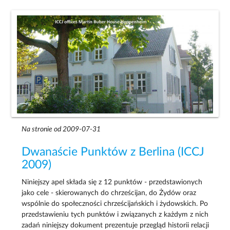
Na stronie od 2009-07-31
Dwanaście Punktów z Berlina (ICCJ
2009)
Niniejszy apel składa się z 12 punktów - przedstawionych
jako cele - skierowanych do chrześcijan, do Żydów oraz
wspólnie do społeczności chrześcijańskich i żydowskich. Po
przedstawieniu tych punktów i związanych z każdym z nich
zadań niniejszy dokument prezentuje przegląd historii relacji