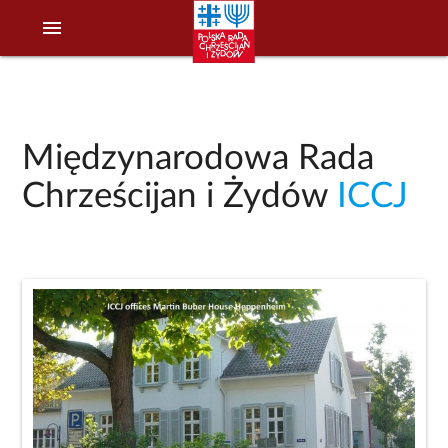
menu
Międzynarodowa Rada
Chrześcijan i Żydów
ICCJ