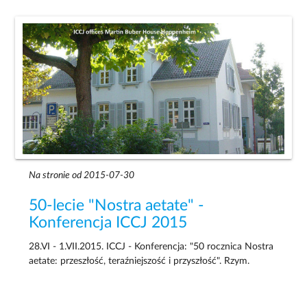
Na stronie od 2015-07-30
50-lecie "Nostra aetate" -
Konferencja ICCJ 2015
28.VI - 1.VII.2015. ICCJ - Konferencja: "50 rocznica Nostra
aetate: przeszłość, teraźniejszość i przyszłość". Rzym.