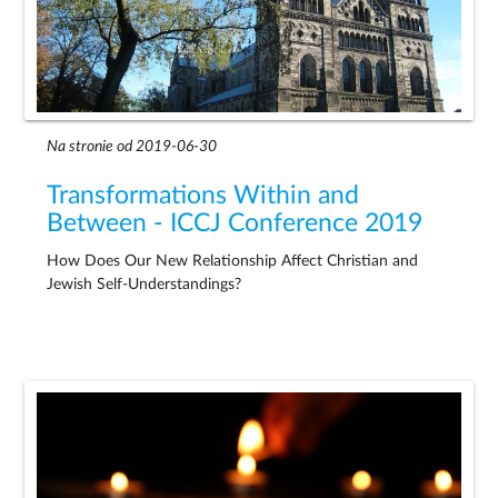
Na stronie od 2019-06-30
Transformations Within and
Between - ICCJ Conference 2019
How Does Our New Relationship Affect Christian and
Jewish Self-Understandings?