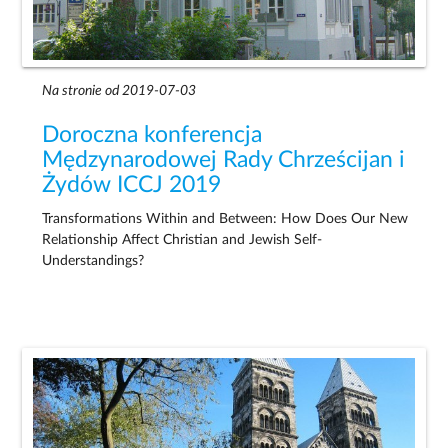
Na stronie od 2019-07-03
Doroczna konferencja
Mędzynarodowej Rady Chrześcijan i
Żydów ICCJ 2019
Transformations Within and Between: How Does Our New
Relationship Affect Christian and Jewish Self-
Understandings?