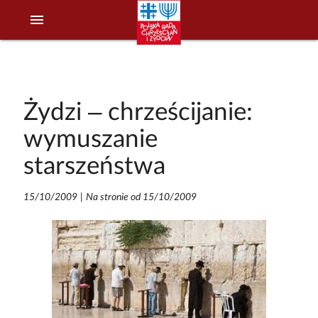
menu
Żydzi – chrześcijanie:
wymuszanie
starszeństwa
15/10/2009
|
Na stronie od 15/10/2009