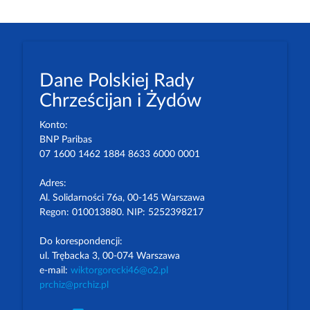
Dane Polskiej Rady
Chrześcijan i Żydów
Konto:
BNP Paribas
07 1600 1462 1884 8633 6000 0001
Adres:
Al. Solidarności 76a, 00-145 Warszawa
Regon: 010013880. NIP: 5252398217
Do korespondencji:
ul. Trębacka 3, 00-074 Warszawa
e-mail:
wiktorgorecki46@o2.pl
prchiz@prchiz.pl