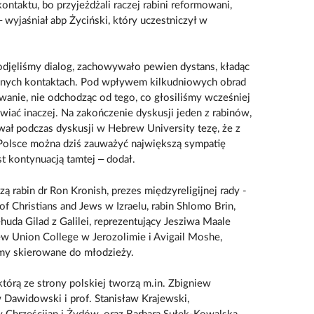
ontaktu, bo przyjeżdżali raczej rabini reformowani,
– wyjaśniał abp Życiński, który uczestniczył w
odjęliśmy dialog, zachowywało pewien dystans, kładąc
emnych kontaktach. Pod wpływem kilkudniowych obrad
wanie, nie odchodząc od tego, co głosiliśmy wcześniej
awiać inaczej. Na zakończenie dyskusji jeden z rabinów,
wał podczas dyskusji w Hebrew University tezę, że z
Polsce można dziś zauważyć największą sympatię
t kontynuacją tamtej – dodał.
ą rabin dr Ron Kronish, prezes międzyreligijnej rady -
of Christians and Jews w Izraelu, rabin Shlomo Brin,
uda Gilad z Galilei, reprezentujący Jesziwa Maale
ew Union College w Jerozolimie i Avigail Moshe,
my skierowane do młodzieży.
którą ze strony polskiej tworzą m.in. Zbigniew
 Dawidowski i prof. Stanisław Krajewski,