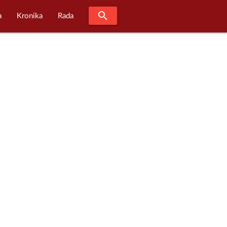
search
a
Kronika
Rada