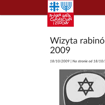
Wizyta rabinów
2009
18/10/2009
|
Na stronie od 18/10