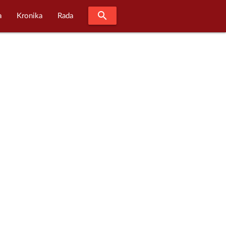
search
a
Kronika
Rada