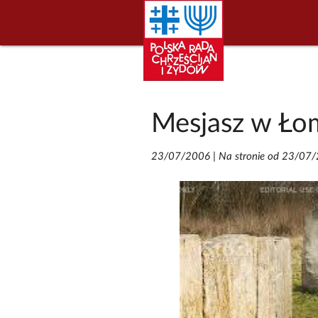
Mesjasz w Ło
23/07/2006
|
Na stronie od 23/07