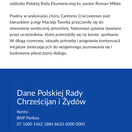
oddziału Polskiej Rady Ekumenicznej ks. pastor Roman Mikler.
Psalmy w wykonaniu chóru Cantores Cracovienses pod
kierunkiem p.mgr Macieja Tworka przyczyniły się do
stworzenia serdecznej atmosfery. Natomiast pytania stawiane
przez uczestników, które przerodziły się na koniec spotkania
W długą rozmowę, ukazały potrzebę i pragnienie kontynuacji
inicjatyw zmierzających do wzajemnego poznawania się i
budowania płaszczyzny dialogu.
Dane Polskiej Rady
Chrześcijan i Żydów
Konto:
BNP Paribas
07 1600 1462 1884 8633 6000 0001