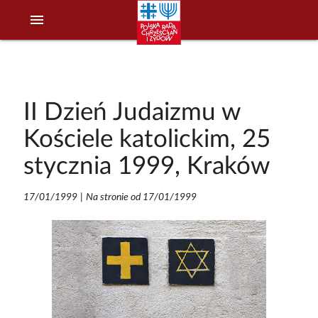
menu
II Dzień Judaizmu w
Kościele katolickim, 25
stycznia 1999, Kraków
17/01/1999
|
Na stronie od 17/01/1999