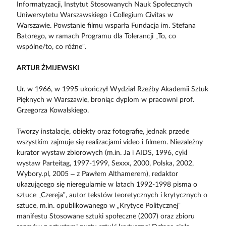
Informatyzacji, Instytut Stosowanych Nauk Społecznych
Uniwersytetu Warszawskiego i Collegium Civitas w
Warszawie. Powstanie filmu wsparła Fundacja im. Stefana
Batorego, w ramach Programu dla Tolerancji „To, co
wspólne/to, co różne”.
ARTUR ŻMIJEWSKI
Ur. w 1966, w 1995 ukończył Wydział Rzeźby Akademii Sztuk
Pięknych w Warszawie, broniąc dyplom w pracowni prof.
Grzegorza Kowalskiego.
Tworzy instalacje, obiekty oraz fotografie, jednak przede
wszystkim zajmuje się realizacjami video i filmem. Niezależny
kurator wystaw zbiorowych (m.in. Ja i AIDS, 1996, cykl
wystaw Parteitag, 1997-1999, Sexxx, 2000, Polska, 2002,
Wybory.pl, 2005 – z Pawłem Althamerem), redaktor
ukazującego się nieregularnie w latach 1992-1998 pisma o
sztuce „Czereja”, autor tekstów teoretycznych i krytycznych o
sztuce, m.in. opublikowanego w „Krytyce Politycznej”
manifestu Stosowane sztuki społeczne (2007) oraz zbioru