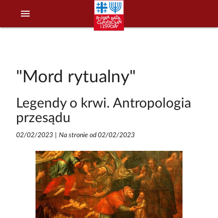
menu
"Mord rytualny"
Legendy o krwi. Antropologia
przesądu
02/02/2023
|
Na stronie od 02/02/2023