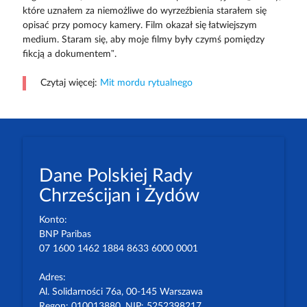
które uznałem za niemożliwe do wyrzeźbienia starałem się
opisać przy pomocy kamery. Film okazał się łatwiejszym
medium. Staram się, aby moje filmy były czymś pomiędzy
fikcją a dokumentem”.
Czytaj więcej:
Mit mordu rytualnego
Dane Polskiej Rady
Chrześcijan i Żydów
Konto:
BNP Paribas
07 1600 1462 1884 8633 6000 0001
Adres:
Al. Solidarności 76a, 00-145 Warszawa
Regon: 010013880. NIP: 5252398217